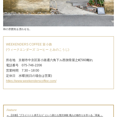
和の雰囲気を漂わせる。
WEEKENDERS COFFEE 富小路
(ウィークエンダーズ コーヒー とみのこうじ)
所在地 京都市中京区富小路通六角下ル西側骨屋之町560離れ
電話番号 075-746-2206
営業時間 7:30～18:00
定休日 水曜(祝日の場合は営業)
https://www.weekenderscoffee.com/
Feature
→ 【京都】“プライベート弟子入り” という新たな贅沢体験 職人の物作りを学べる「翠嵐 」