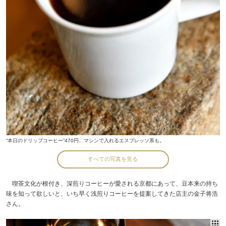
“本日のドリップコーヒー”470円、マシンで入れるエスプレッソ系も。
すべての写真を見る
喫茶文化が根付き、深煎りコーヒーが愛される京都にあって、豆本来の持ち
味を知って欲しいと、いち早く浅煎りコーヒーを提案してきた店主の金子将浩
さん。