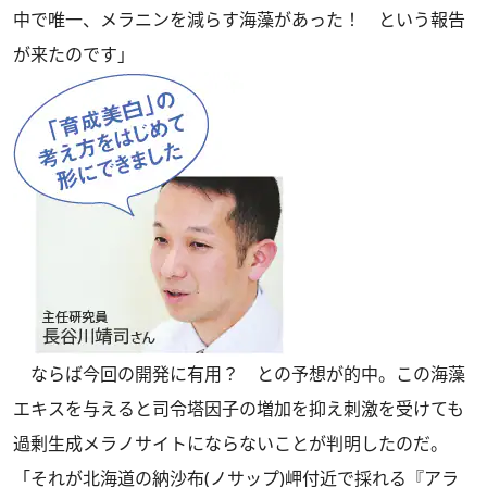
中で唯一、メラニンを減らす海藻があった！ という報告
が来たのです」
ならば今回の開発に有用？ との予想が的中。この海藻
エキスを与えると司令塔因子の増加を抑え刺激を受けても
過剰生成メラノサイトにならないことが判明したのだ。
「それが北海道の納沙布(ノサップ)岬付近で採れる『アラ