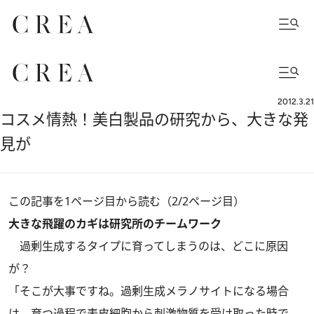
2012.3.21
コスメ情熱！美白製品の研究から、大きな発
見が
この記事を1ページ目から読む（2/2ページ目）
大きな飛躍のカギは研究所のチームワーク
過剰生成するタイプに育ってしまうのは、どこに原因
が？
「そこが大事ですね。過剰生成メラノサイトになる場合
は、育つ過程で表皮細胞から刺激物質を受け取った時で