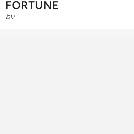
FORTUNE
占い