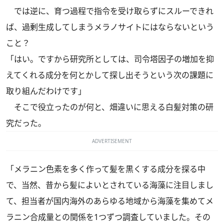
では逆に、育つ過程で指令を受け取らずにスルーできれ
ば、過剰生成してしまうメラノサイトにはならないという
こと？
「はい。ですから研究所としては、司令塔因子の増加を抑
えてくれる成分を何とかして探し出そうという次の課題に
取り組んだわけです」
そこで役立ったのが何と、畑違いに思える白髪対策の研
究だった。
ADVERTISEMENT
「メラニン色素を多く作って髪を黒くする成分を探る中
で、当然、昔から髪によいとされている海藻に注目しまし
て、担当者が国内海外のあらゆる地域から海藻を集めてメ
ラニン合成量との関係を1つずつ調査していました。その