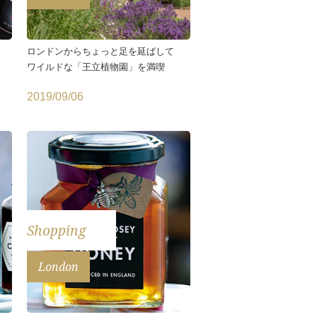
ロンドンからちょっと足を延ばして
ワイルドな「王立植物園」を満喫
2019/09/06
Shopping
London