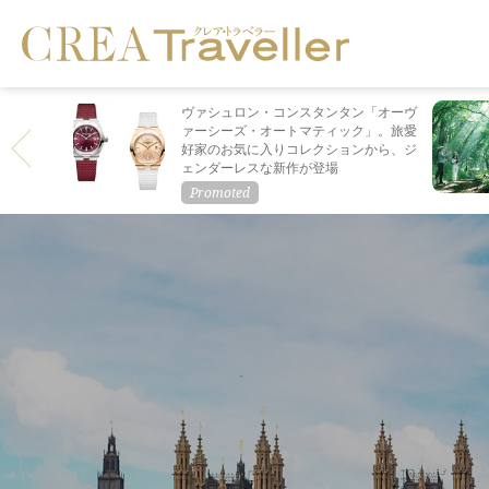
ヴァシュロン・コンスタンタン「オーヴ
ァーシーズ・オートマティック」。旅愛
好家のお気に入りコレクションから、ジ
ェンダーレスな新作が登場