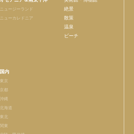
絶景
ニュージーランド
散策
ニューカレドニア
温泉
ビーチ
国内
東京
京都
沖縄
北海道
東北
関東