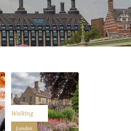
Walking
London