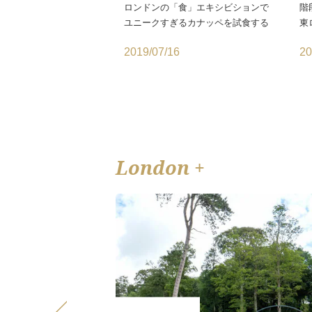
ロンドンの「食」エキシビションで
階
ユニークすぎるカナッペを試食する
東
2019/07/16
20
London +