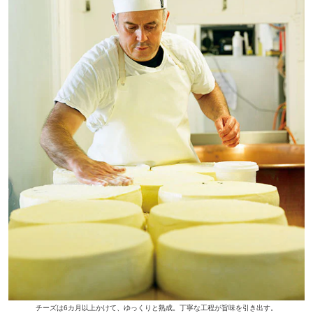
チーズは6カ月以上かけて、ゆっくりと熟成。丁寧な工程が旨味を引き出す。