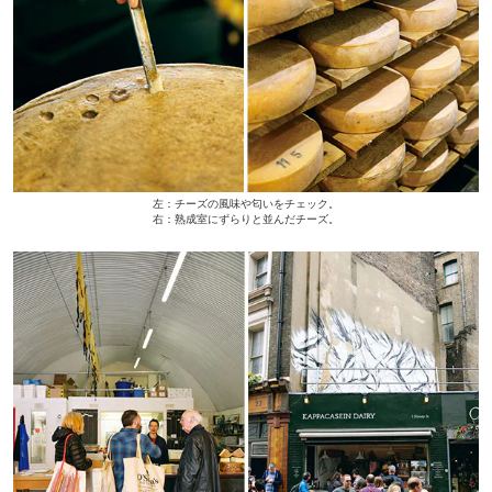
左：チーズの風味や匂いをチェック。
右：熟成室にずらりと並んだチーズ。