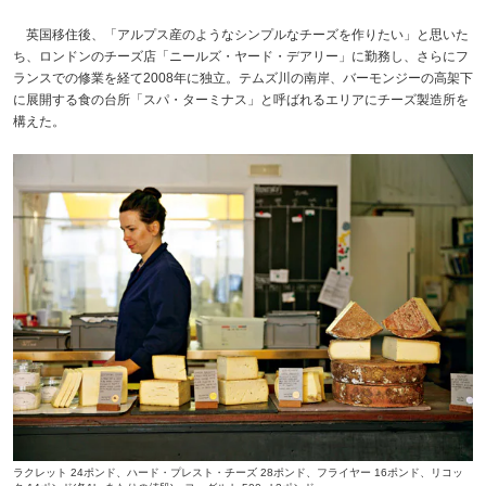
英国移住後、「アルプス産のようなシンプルなチーズを作りたい」と思いた
ち、ロンドンのチーズ店「ニールズ・ヤード・デアリー」に勤務し、さらにフ
ランスでの修業を経て2008年に独立。テムズ川の南岸、バーモンジーの高架下
に展開する食の台所「スパ・ターミナス」と呼ばれるエリアにチーズ製造所を
構えた。
ラクレット 24ポンド、ハード・プレスト・チーズ 28ポンド、フライヤー 16ポンド、リコッ