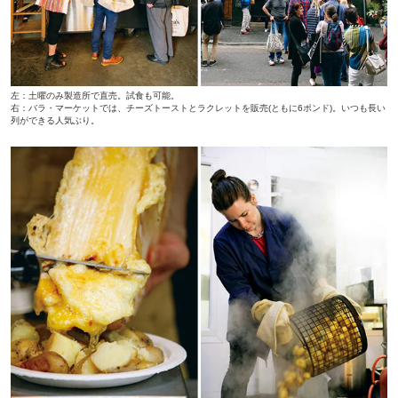
左：土曜のみ製造所で直売。試食も可能。
右：バラ・マーケットでは、チーズトーストとラクレットを販売(ともに6ポンド)。いつも長い
列ができる人気ぶり。