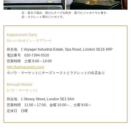
左：直火で温め、溶けたチーズを削ぎ、茹でたジャガイモと食す。
右：ラクレット用のジャガイモ。
Kappacasein Dairy
(カッパカゼイン・デアリー)
所在地 1 Voyager Industrial Estate, Spa Road, London SE16 4RP
電話番号 020-7394-5520
営業時間 土曜 9:00～14:00
http://kappacasein.com/
※バラ・マーケットにチーズトーストとラクレットの出店あり
Borough Market
(バラ・マーケット)
所在地 1 Stoney Street, London SE1 9AA
営業時間 11:00～17:00、金曜 10:00～、土曜 9:00～
定休日 日曜