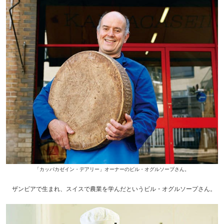
「カッパカゼイン・デアリー」オーナーのビル・オグルソープさん。
ザンビアで生まれ、スイスで農業を学んだというビル・オグルソープさん。