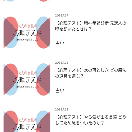
2025.7.27
【心理テスト】精神年齢診断 元恋人の
噂を聞いたときは？
占い
2025.7.25
【心理テスト】恋の落とし穴 どの魔法
の道具を選ぶ？
占い
2025.7.23
【心理テスト】やる気が出る言葉 どう
してため息をついたのか？