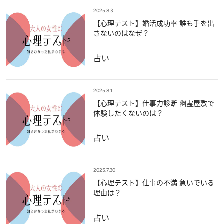
2025.8.3
【心理テスト】婚活成功率 誰も手を出
さないのはなぜ？
占い
2025.8.1
【心理テスト】仕事力診断 幽霊屋敷で
体験したくないのは？
占い
2025.7.30
【心理テスト】仕事の不満 急いでいる
理由は？
占い