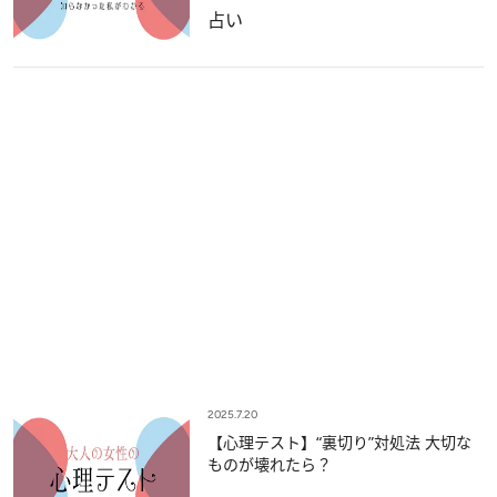
占い
2025.7.20
【心理テスト】“裏切り”対処法 大切な
ものが壊れたら？