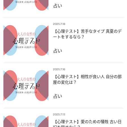
占い
2025.7.18
【心理テスト】苦手なタイプ 真夏のデ
ートをするなら？
占い
2025.7.16
【心理テスト】相性が良い人 自分の部
屋の変化は？
占い
2025.7.13
【心理テスト】愛のための犠牲 古い日