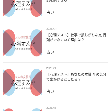
記を隠すなら？
占い
2025.7.11
【心理テスト】仕事で損しがちな点 行
列ができている理由は？
占い
2025.7.9
【心理テスト】あなたの本質 今の気分
で出かけるとしたら？
占い
2025.7.6