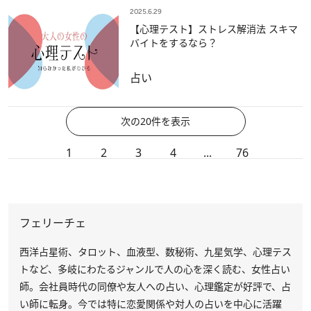
2025.6.29
【心理テスト】ストレス解消法 スキマ
バイトをするなら？
占い
次の20件を表示
1
2
3
4
...
76
フェリーチェ
西洋占星術、タロット、血液型、数秘術、九星気学、心理テス
トなど、多岐にわたるジャンルで人の心を深く読む、女性占い
師。会社員時代の同僚や友人への占い、心理鑑定が好評で、占
い師に転身。今では特に恋愛関係や対人の占いを中心に活躍