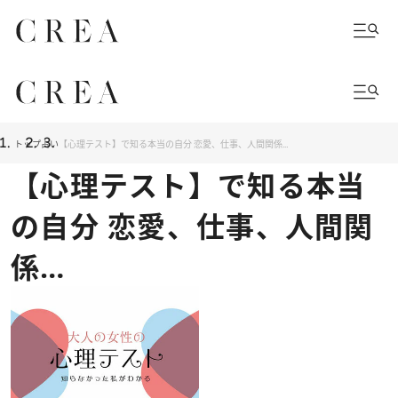
トップ
占い
【心理テスト】で知る本当の自分 恋愛、仕事、人間関係…
【心理テスト】で知る本当
の自分 恋愛、仕事、人間関
係…