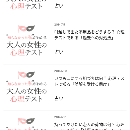
占い
2014.7.5
引越しで出た不用品をどうする？ 心理
テストで知る「過去への対処法」
占い
2014.6.28
いつも口にする相づちは何？ 心理テス
トで知る「誤解を受ける態度」
占い
2014.6.21
持ってあげたい恋人の荷物は何？ 心理