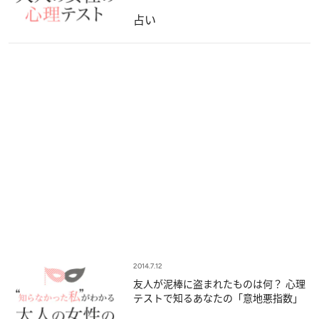
占い
2014.7.12
友人が泥棒に盗まれたものは何？ 心理
テストで知るあなたの「意地悪指数」