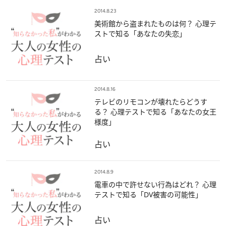
2014.8.23
美術館から盗まれたものは何？ 心理テ
ストで知る「あなたの失恋」
占い
2014.8.16
テレビのリモコンが壊れたらどうす
る？ 心理テストで知る「あなたの女王
様度」
占い
2014.8.9
電車の中で許せない行為はどれ？ 心理
テストで知る「DV被害の可能性」
占い