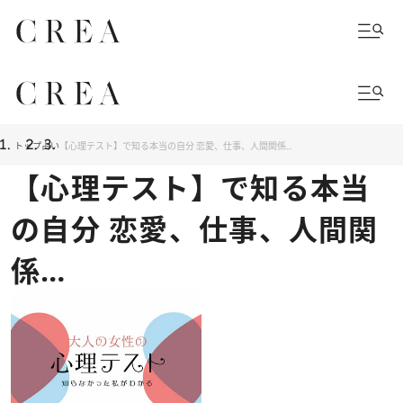
トップ
占い
【心理テスト】で知る本当の自分 恋愛、仕事、人間関係…
【心理テスト】で知る本当
の自分 恋愛、仕事、人間関
係…