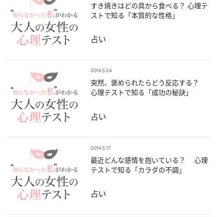
すき焼きはどの具から食べる？ 心理テ
ストで知る「本質的な性格」
占い
2014.5.24
突然、褒められたらどう反応する？
心理テストで知る「成功の秘訣」
占い
2014.5.17
最近どんな感情を抱いている？ 心理
テストで知る「カラダの不調」
占い