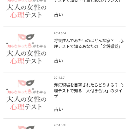
テストで知る「仕事と恋のバランス」
占い
2014.6.14
将来住んでみたいのはどんな家？ 心
理テストで知るあなたの「金銭感覚」
占い
2014.6.7
浮気現場を目撃されたらどうする？ 心
理テストで知る「人付き合い」のタイ
プ
占い
2014.5.31