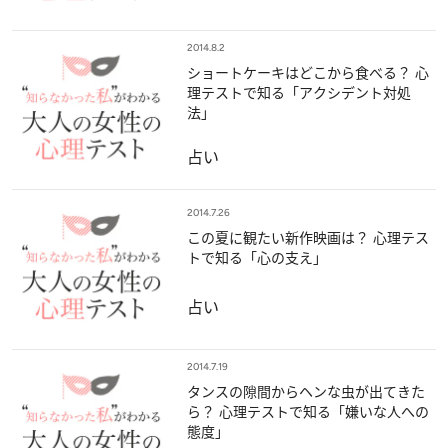
2014.8.2
ショートケーキはどこから食べる？ 心
理テストで知る「アクシデント対処
法」
占い
2014.7.26
この夏に観たい新作映画は？ 心理テス
トで知る「心の支え」
占い
2014.7.19
タンスの隙間からヘンな虫が出てきた
ら？ 心理テストで知る「嫌いな人への
態度」