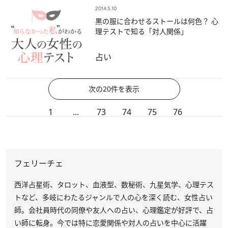
2014.5.10
黒の服に合わせるストールは何色？ 心
理テストで知る「対人関係」
占い
次の20件を表示
1
...
73
74
75
76
フェリーチェ
西洋占星術、タロット、血液型、数秘術、九星気学、心理テス
トなど、多岐にわたるジャンルで人の心を深く読む、女性占い
師。会社員時代の同僚や友人への占い、心理鑑定が好評で、占
い師に転身。今では特に恋愛関係や対人の占いを中心に活躍