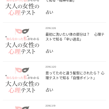
で知る「精神年齢」
占い
2016.3.26
最初に洗いたい体の部分は？ 心理テ
ストで知る「辛い過去」
占い
2016.3.20
思ってたのと違う髪型にされたら？ 心
理テストで知る「自慢ポイント」
占い
2016.3.19