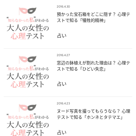
2016.4.30
預かった宝石箱をどこに隠す？ 心理テ
ストで知る「犠牲的精神」
占い
2016.4.27
窓辺の鉢植えが割れた理由は？ 心理テ
ストで知る「ひどい失恋」
占い
2016.4.23
ヌード写真を撮ってもらうなら？ 心理
テストで知る「ホンネとタテマエ」
占い