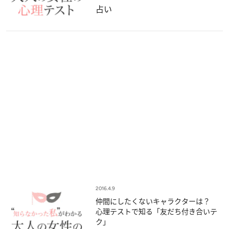
占い
2016.4.9
仲間にしたくないキャラクターは？
心理テストで知る「友だち付き合いテ
ク」