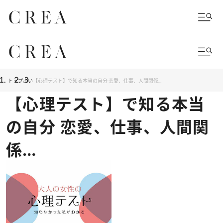
トップ
占い
【心理テスト】で知る本当の自分 恋愛、仕事、人間関係…
【心理テスト】で知る本当
の自分 恋愛、仕事、人間関
係…