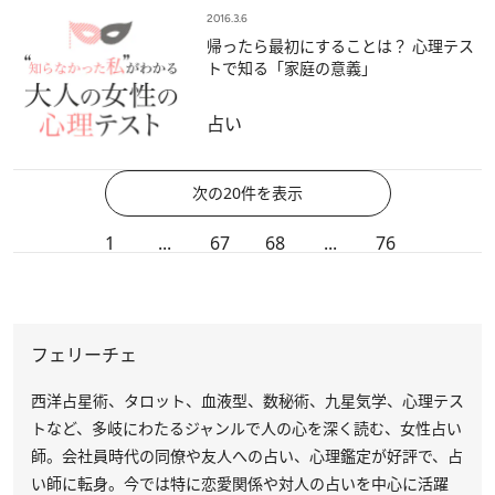
2016.3.6
帰ったら最初にすることは？ 心理テス
トで知る「家庭の意義」
占い
次の20件を表示
1
...
67
68
...
76
フェリーチェ
西洋占星術、タロット、血液型、数秘術、九星気学、心理テス
トなど、多岐にわたるジャンルで人の心を深く読む、女性占い
師。会社員時代の同僚や友人への占い、心理鑑定が好評で、占
い師に転身。今では特に恋愛関係や対人の占いを中心に活躍