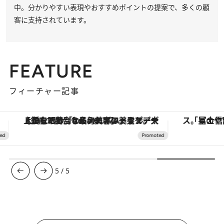
中。分かりやすい表現やおすすめポイントの提案で、多くの顧
客に支持されています。
FEATURE
フィーチャー記事
【銀座で出合う最旬美容】美髪ケアや上質な眠り…セルフケアのアップデートから、特別な名入れギフトまで。大人のための「ReFa GINZA」クルーズ
5
/
5