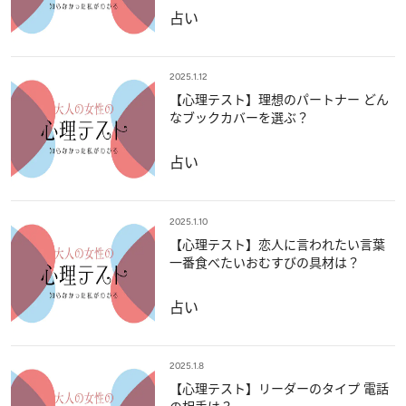
占い
2025.1.12
【心理テスト】理想のパートナー どん
なブックカバーを選ぶ？
占い
2025.1.10
【心理テスト】恋人に言われたい言葉
一番食べたいおむすびの具材は？
占い
2025.1.8
【心理テスト】リーダーのタイプ 電話