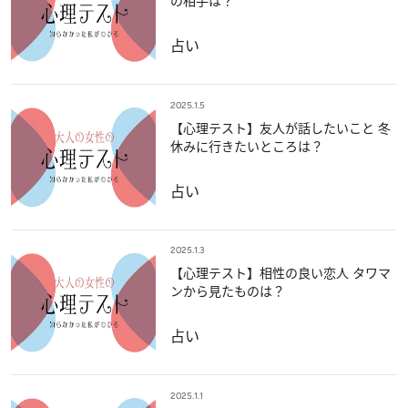
の相手は？
占い
2025.1.5
【心理テスト】友人が話したいこと 冬
休みに行きたいところは？
占い
2025.1.3
【心理テスト】相性の良い恋人 タワマ
ンから見たものは？
占い
2025.1.1