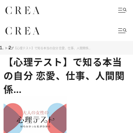
トップ
【心理テスト】で知る本当の自分 恋愛、仕事、人間関係…
【心理テスト】で知る本当
の自分 恋愛、仕事、人間関
係…