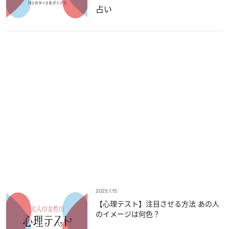
占い
2025.1.15
【心理テスト】注目させる方法 あの人
のイメージは何色？