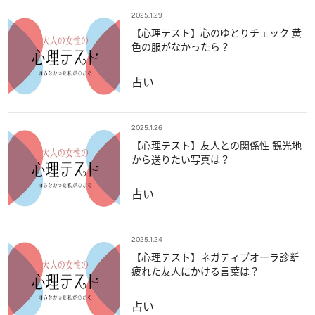
2025.1.29
【心理テスト】心のゆとりチェック 黄
色の服がなかったら？
占い
2025.1.26
【心理テスト】友人との関係性 観光地
から送りたい写真は？
占い
2025.1.24
【心理テスト】ネガティブオーラ診断
疲れた友人にかける言葉は？
占い