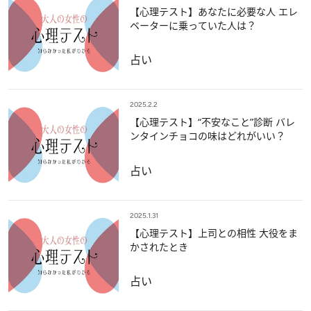
【心理テスト】あなたに必要な人 エレ
ベーターに乗っていた人は？
占い
2025.2.2
【心理テスト】“不安なこと”診断 バレ
ンタインチョコの味はどれがいい？
占い
2025.1.31
【心理テスト】上司との相性 大役をま
かされたとき
占い