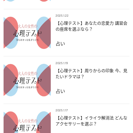
2025.1.22
【心理テスト】あなたの恋愛力 講習会
の座席を選ぶなら？
占い
2025.1.19
【心理テスト】周りからの印象 今、見
たいドラマは？
占い
2025.1.17
【心理テスト】イライラ解消法 どんな
アクセサリーを選ぶ？