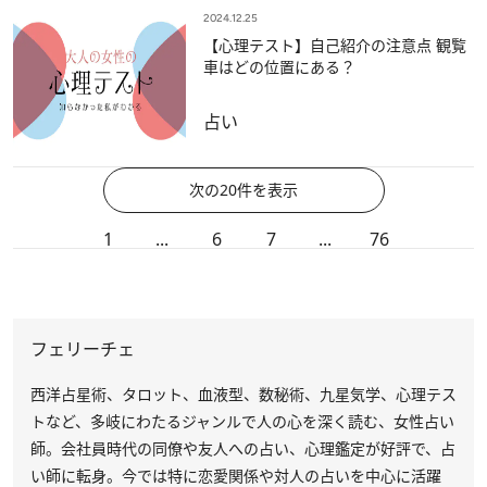
2024.12.25
【心理テスト】自己紹介の注意点 観覧
車はどの位置にある？
占い
次の20件を表示
1
...
6
7
...
76
フェリーチェ
西洋占星術、タロット、血液型、数秘術、九星気学、心理テス
トなど、多岐にわたるジャンルで人の心を深く読む、女性占い
師。会社員時代の同僚や友人への占い、心理鑑定が好評で、占
い師に転身。今では特に恋愛関係や対人の占いを中心に活躍