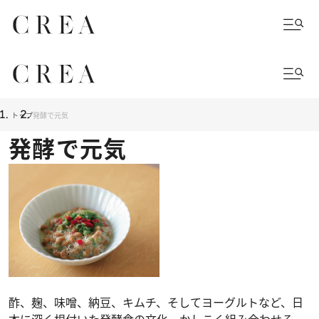
トップ
発酵で元気
発酵で元気
酢、麹、味噌、納豆、キムチ、そしてヨーグルトなど、日