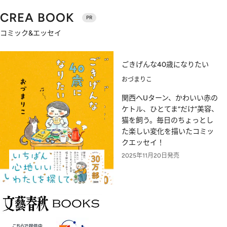
CREA BOOK
PR
コミック&エッセイ
ごきげんな40歳になりたい
おづまりこ
関西へUターン、かわいい赤の
ケトル、ひとてま“だけ”美容、
猫を飼う。毎日のちょっとし
た楽しい変化を描いたコミッ
クエッセイ！
2025年11月20日発売