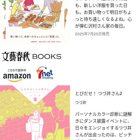
も、新しい洋服を買った日
も。お買い物って明日がちょ
っと待ち遠しくなるよね。心
が弾む沢村さん家の毎日。
2025年7月25日発売
とびだせ！ つづ井さん2
つづ井
パーソナルカラー診断に謎解
きにダンス披露イベントに、
日々をエンジョイするつづ井
さんが出会ったのは、ピッチ