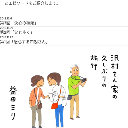
たエピソードをご紹介します。
2018.12.6
第3回「決心の種類」
2018.11.29
第2回「父と歩く」
2018.11.22
第1回「感心する四朗さん」