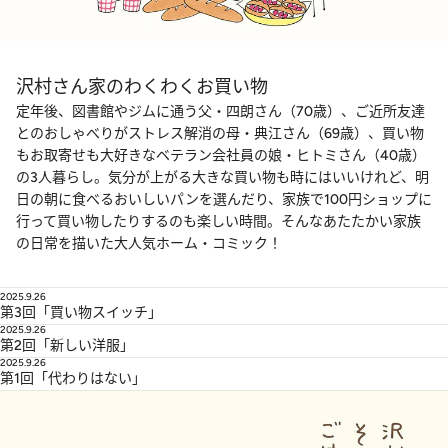
沢村さん家のわくわくお買い物
定年後、図書館やジムに通う父・四朗さん（70歳）、ご近所友達
とのおしゃべりがストレス解消の母・典江さん（69歳）、買い物
もお取寄せも大好きなベテラン会社員の娘・ヒトミさん（40歳）
の3人暮らし。気分が上がる大きな買い物も時にはいいけれど、明
日の朝に食べるおいしいパンを選んだり、家族で100円ショップに
行って買い物したりするのも楽しい時間。そんなあたたかい家族
の日常を描いた大人気ホーム・コミック！
2025.9.26
第3回「買い物スイッチ」
2025.9.26
第2回「新しい洋服」
2025.9.26
第1回「代わりはない」