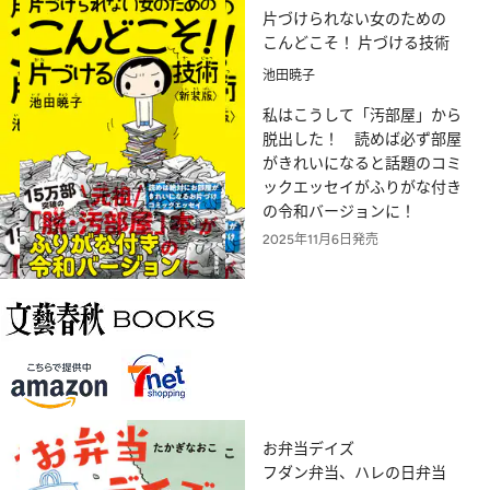
片づけられない女のための
こんどこそ！ 片づける技術
池田暁子
私はこうして「汚部屋」から
脱出した！ 読めば必ず部屋
がきれいになると話題のコミ
ックエッセイがふりがな付き
の令和バージョンに！
2025年11月6日発売
お弁当デイズ
フダン弁当、ハレの日弁当