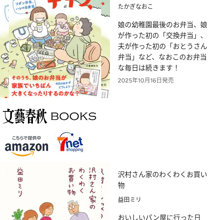
たかぎなおこ
娘の幼稚園最後のお弁当、娘
が作った初の「交換弁当」、
夫が作った初の「おとうさん
弁当」など、なおこのお弁当
な毎日は続きます！
2025年10月16日発売
沢村さん家のわくわくお買い
物
益田ミリ
おいしいパン屋に行った日