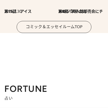
2026.7.30
第15話 アイス
2026.7.30
第8回「同人誌即売会にチャレンジ その2」
コミック＆エッセイルームTOP
FORTUNE
占い