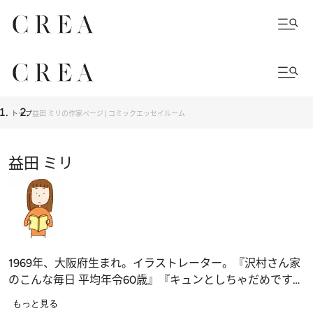
トップ
益田 ミリの作家ページ | コミックエッセイルーム
益田 ミリ
1969年、大阪府生まれ。イラストレーター。『沢村さん家
のこんな毎日 平均年令60歳』『キュンとしちゃだめです
か？』(文藝春秋)、『ふつうな私のゆるゆる作家生活』(文
もっと見る