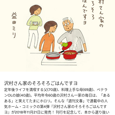
沢村さん家のそろそろごはんですヨ
定年後ライフを満喫する父(70歳)、料理上手な母(69歳)、ベテラ
ンOLの娘(40歳)。平均年令60歳の沢村さん一家の毎日は、「ある
ある」と笑えてたまにホロリ。そんな「週刊文春」で連載中の人
気ホーム・コミックの第4弾『沢村さん家のそろそろごはんです
ヨ』が2018年11月21日に発売！ 刊行を記念して、本から選り抜い