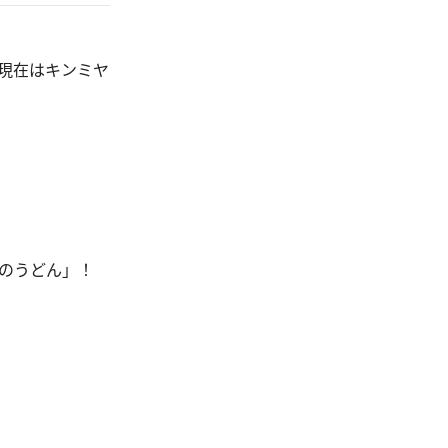
現在はキンミヤ
のうどん」！