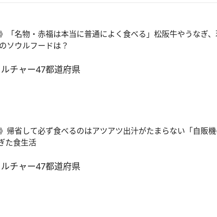
》「名物・赤福は本当に普通によく食べる」松阪牛やうなぎ、
のソウルフードは？
カルチャー
47都道府県
》帰省して必ず食べるのはアツアツ出汁がたまらない「自販機
ぎた食生活
カルチャー
47都道府県