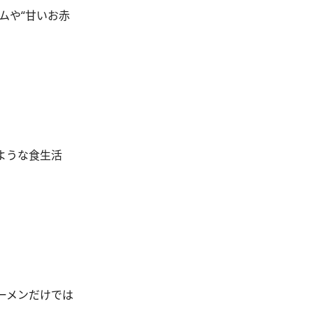
ムや“甘いお赤
ような食生活
ーメンだけでは