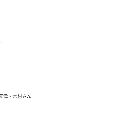
…
天津・木村さん