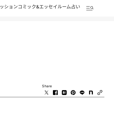
ッション
コミック&エッセイルーム
占い
Share