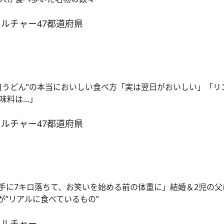
カルチャー
47都道府県
皿うどん”の本当においしい食べ方「実は翌日がおいしい」「リ
味料は…」
カルチャー
47都道府県
手に7キロ落ちて、お笑いを始める前の体重に」結婚＆2児の父
が”リアルに食べているもの”
カルチャー