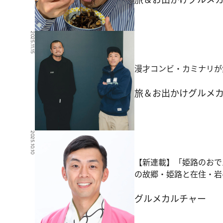
2025.11.15
漫才コンビ・カミナリが
旅＆お出かけ
グルメ
2025.10.10
【新連載】「姫路のおで
の故郷・姫路と在住・岩
グルメ
カルチャー