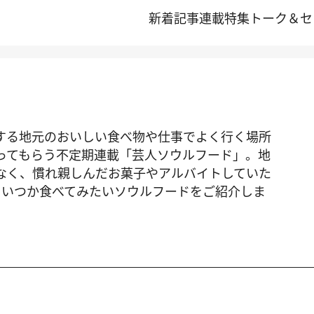
新着記事
連載
特集
トーク＆セ
する地元のおいしい食べ物や仕事でよく行く場所
ってもらう不定期連載「芸人ソウルフード」。地
なく、慣れ親しんだお菓子やアルバイトしていた
。いつか食べてみたいソウルフードをご紹介しま