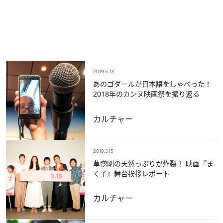
2019.5.13
あのゴダールが日本語をしゃべった！
2018年のカンヌ映画祭を振り返る
カルチャー
2019.3.15
草彅剛の天然っぷりが炸裂！ 映画『ま
く子』舞台挨拶レポート
カルチャー