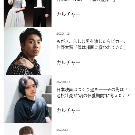
カルチャー
2020.11.21
もがき、苦しむ男を演じたらピカ一、
仲野太賀「僕は邦画に救われてきた」
カルチャー
2020.8.23
日本映画はつくり過ぎ――その先は？
池松壮亮が“魂の休養期間”に考えたこと
カルチャー
2020.2.3