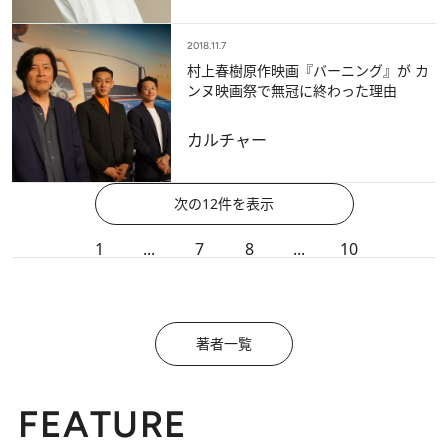
2018.11.7
村上春樹原作映画『バーニング』が カ
ンヌ映画祭で無冠に終わった理由
カルチャー
次の12件を表示
1
...
7
8
...
10
著者一覧
FEATURE