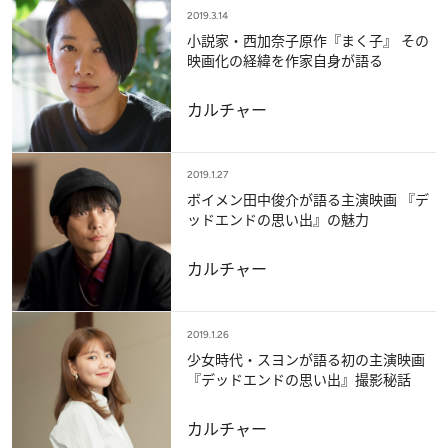
2019.3.14
小説家・西加奈子原作『まく子』 その
映画化の経緯を作家自身が語る
カルチャー
2019.1.27
ボイメン田中俊介が語る主演映画 『デ
ッドエンドの思い出』の魅力
カルチャー
2019.1.26
少女時代・スヨンが語る初の主演映画
『デッドエンドの思い出』撮影秘話
カルチャー