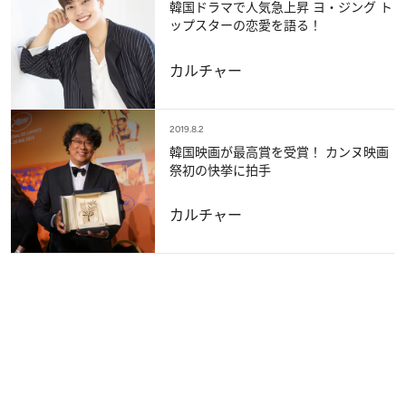
韓国ドラマで人気急上昇 ヨ・ジング ト
ップスターの恋愛を語る！
カルチャー
2019.8.2
韓国映画が最高賞を受賞！ カンヌ映画
祭初の快挙に拍手
カルチャー