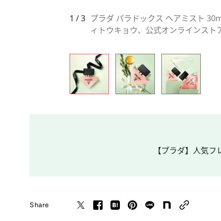
1 / 3
プラダ パラドックス ヘアミスト 30mL
ィトウキョウ、公式オンラインストア
【プラダ】人気フレ
Share