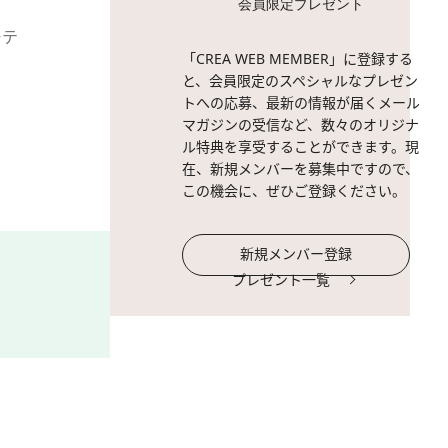
会員限定プレゼント
ーテ
2 / 3
ヴェール ドゥ ベルガモッ
「CREA WEB MEMBER」に登録する
ト、そしてムスクとアンバー
と、会員限定のスペシャルなプレゼン
トへの応募、最新の情報が届くメール
マガジンの受信など、数々のオリジナ
ル特典を享受することができます。現
在、新規メンバーを募集中ですので、
この機会に、ぜひご登録ください。
新規メンバー登録
プレゼント一覧