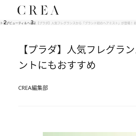
トップ
ビューティ＆ヘルス
【プラダ】人気フレグランスから「ブランド初のヘアミスト」が登場！ 
【プラダ】人気フレグラン
ントにもおすすめ
CREA編集部