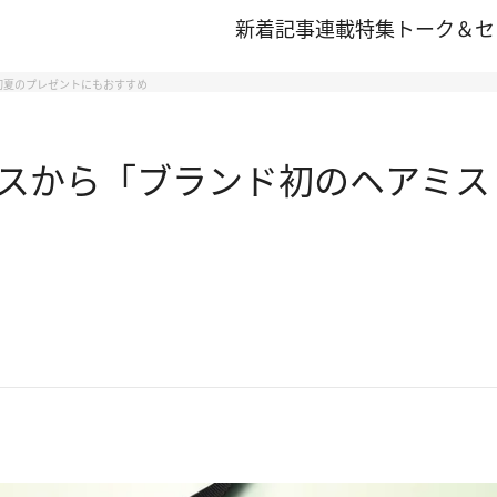
新着記事
連載
特集
トーク＆セ
初夏のプレゼントにもおすすめ
スから「ブランド初のヘアミス