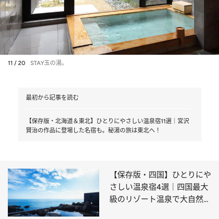
11 / 20
STAY玉の湯。
最初から記事を読む
【保存版・北海道＆東北】ひとりにやさしい温泉宿11選｜宮沢
賢治の作品に登場した名宿も。秘湯の旅は東北へ！
【保存版・四国】ひとりにや
さしい温泉宿4選｜四国最大
級のリゾート温泉で大自然と
一体化したい！