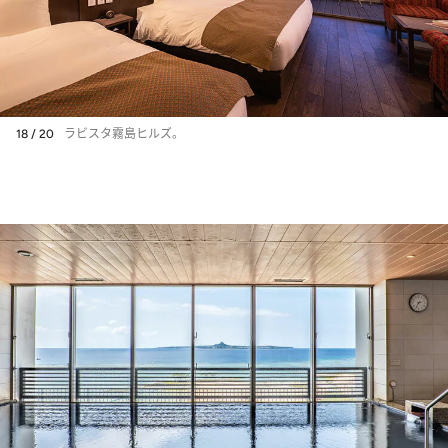
18 / 20
ラビスタ霧島ヒルズ。