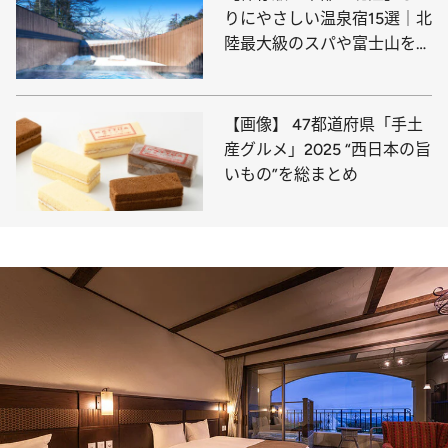
りにやさしい温泉宿15選｜北
陸最大級のスパや富士山を眺
める天然温泉、薬膳懐石料理
まで
【画像】 47都道府県「手土
産グルメ」2025 “西日本の旨
いもの”を総まとめ