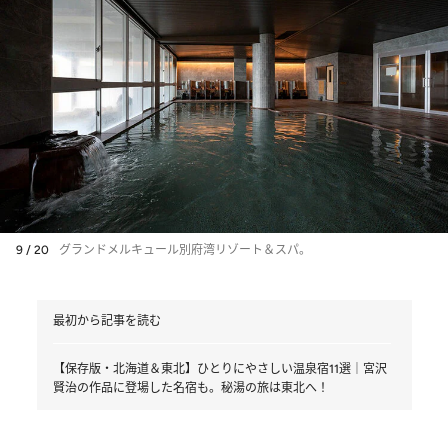
9 / 20
グランドメルキュール別府湾リゾート＆スパ。
最初から記事を読む
【保存版・北海道＆東北】ひとりにやさしい温泉宿11選｜宮沢
賢治の作品に登場した名宿も。秘湯の旅は東北へ！