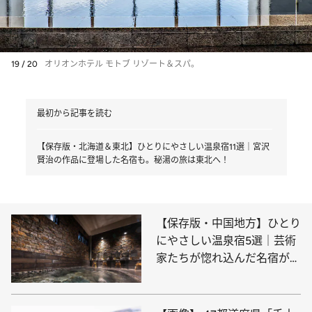
19 / 20
オリオンホテル モトブ リゾート＆スパ。
最初から記事を読む
【保存版・北海道＆東北】ひとりにやさしい温泉宿11選｜宮沢
賢治の作品に登場した名宿も。秘湯の旅は東北へ！
【保存版・中国地方】ひとり
にやさしい温泉宿5選｜芸術
家たちが惚れ込んだ名宿が岡
山に！