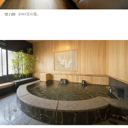
12 / 20
STAY玉の湯。