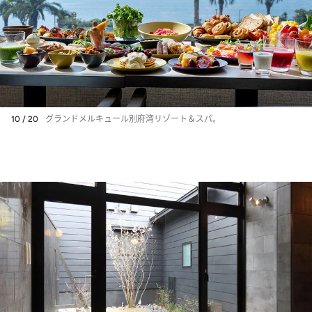
10 / 20
グランドメルキュール別府湾リゾート＆スパ。