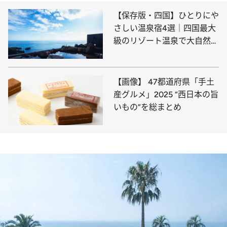
【保存版・四国】ひとりにや
さしい温泉宿4選｜四国最大
級のリゾート温泉で大自然と
一体化したい！
【画像】 47都道府県「手土
産グルメ」2025 “西日本の旨
いもの”を総まとめ