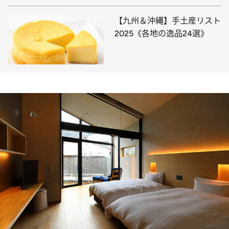
【九州＆沖縄】手土産リスト
2025《各地の逸品24選》