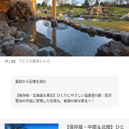
17 / 20
ラビスタ霧島ヒルズ。
最初から記事を読む
【保存版・北海道＆東北】ひとりにやさしい温泉宿11選｜宮沢
賢治の作品に登場した名宿も。秘湯の旅は東北へ！
【保存版・中部＆北陸】ひと