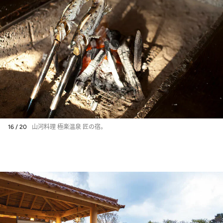
16 / 20
山河料理 極楽温泉 匠の宿。