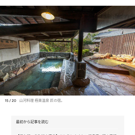
15 / 20
山河料理 極楽温泉 匠の宿。
最初から記事を読む