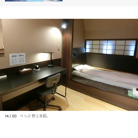
まで
14 / 20
べっぷ 野上本館。