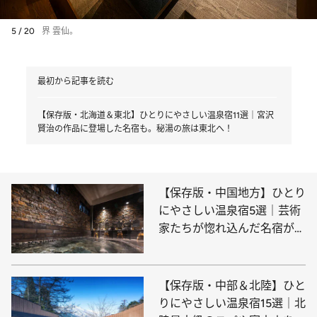
5 / 20
界 雲仙。
最初から記事を読む
【保存版・北海道＆東北】ひとりにやさしい温泉宿11選｜宮沢
賢治の作品に登場した名宿も。秘湯の旅は東北へ！
【保存版・中国地方】ひとり
にやさしい温泉宿5選｜芸術
家たちが惚れ込んだ名宿が岡
山に！
【保存版・中部＆北陸】ひと
りにやさしい温泉宿15選｜北