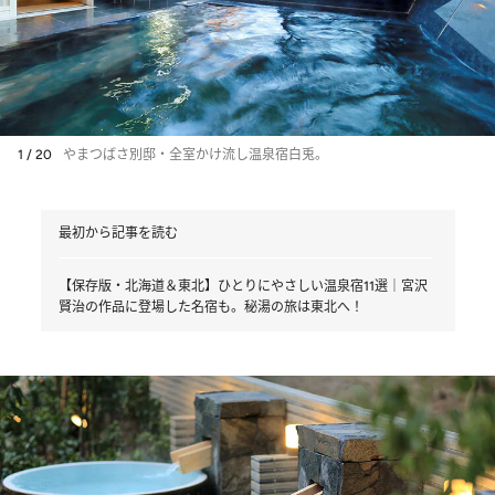
1 / 20
やまつばさ別邸・全室かけ流し温泉宿白兎。
最初から記事を読む
【保存版・北海道＆東北】ひとりにやさしい温泉宿11選｜宮沢
賢治の作品に登場した名宿も。秘湯の旅は東北へ！