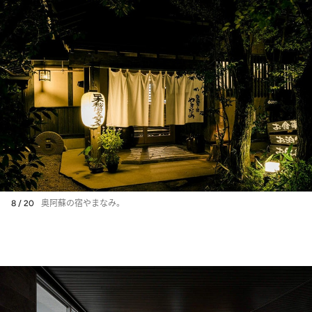
8 / 20
奥阿蘇の宿やまなみ。