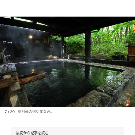
7 / 20
奥阿蘇の宿やまなみ。
最初から記事を読む