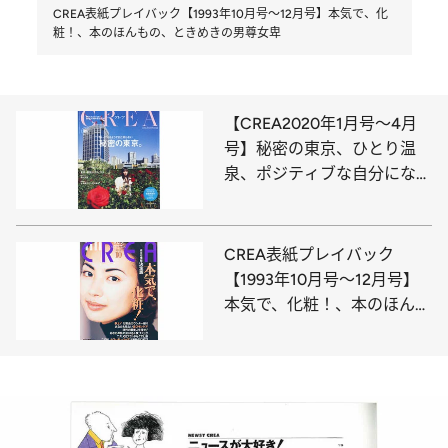
CREA表紙プレイバック【1993年10月号～12月号】本気で、化
粧！、本のほんもの、ときめきの男尊女卑
【CREA2020年1月号～4月
号】秘密の東京、ひとり温
泉、ポジティブな自分になれ
るもの
CREA表紙プレイバック
【1993年10月号～12月号】
本気で、化粧！、本のほんも
の、ときめきの男尊女卑