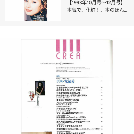
【1993年10月号～12月号】
本気で、化粧！、本のほんも
の、ときめきの男尊女卑