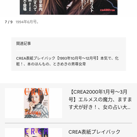
7 / 9
1994年6月号。
関連記事
CREA表紙プレイバック【1993年10月号～12月号】本気で、化
粧！、本のほんもの、ときめきの男尊女卑
【CREA2000年1月号～3月
号】エルメスの魔力、ますま
す犬が好き！、女の占い大全
集
CREA表紙プレイバック