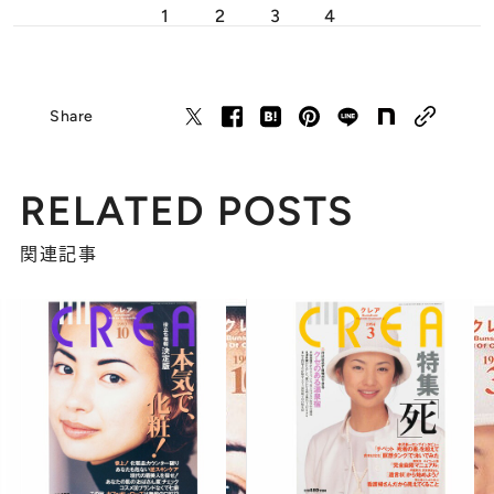
1
2
3
4
Share
RELATED POSTS
関連記事