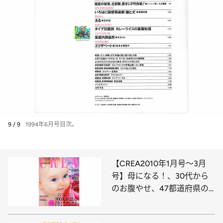
9 / 9
1994年6月号目次。
【CREA2010年1月号～3月
号】母になる！、30代から
のお腹やせ、47都道府県の
パワースポット