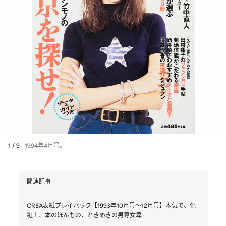
1 / 9
1994年4月号。
関連記事
CREA表紙プレイバック【1993年10月号～12月号】本気で、化
粧！、本のほんもの、ときめきの男尊女卑