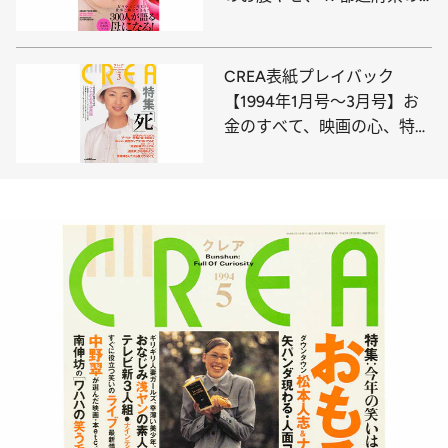
パワースポット
CREA表紙プレイバック
【1994年1月号～3月号】お
金のすべて、映画の心、特集
「死」