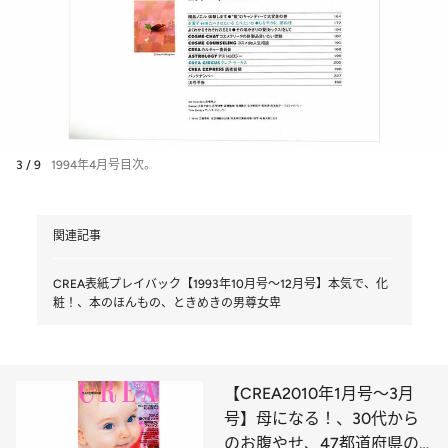
3 / 9
1994年4月号目次。
関連記事
CREA表紙プレイバック【1993年10月号～12月号】本気で、化
粧！、本のほんもの、ときめきの男尊女卑
【CREA2010年1月号～3月
号】母になる！、30代から
のお腹やせ、47都道府県の