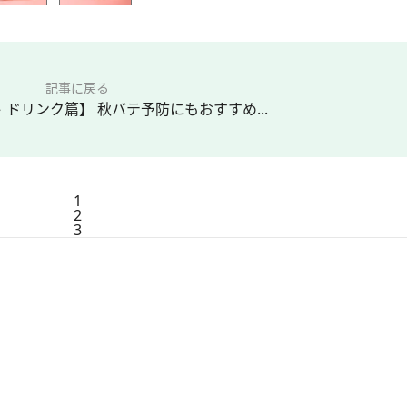
記事に戻る
 ドリンク篇】 秋バテ予防にもおすすめ...
1
2
3