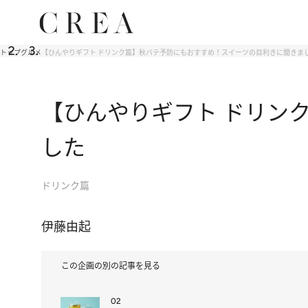
トップ
グルメ
【ひんやりギフト ドリンク篇】秋バテ予防にもおすすめ！スイーツの目利きに聞きま
【ひんやりギフト ドリン
した
ドリンク篇
伊藤由起
この企画の別の記事を見る
02