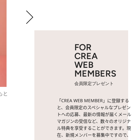
FOR
CREA
WEB
MEMBERS
会員限定プレゼント
もと
2 / 5
けっこう濃いめにつくっても
「CREA WEB MEMBER」に登録する
と、会員限定のスペシャルなプレゼン
トへの応募、最新の情報が届くメール
マガジンの受信など、数々のオリジナ
ル特典を享受することができます。現
在、新規メンバーを募集中ですので、