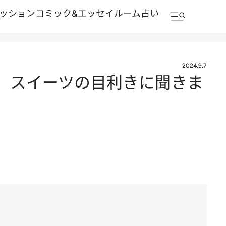
ッション
コミック&エッセイルーム
占い
2024.9.7
！ スイーツの目利きに聞きま