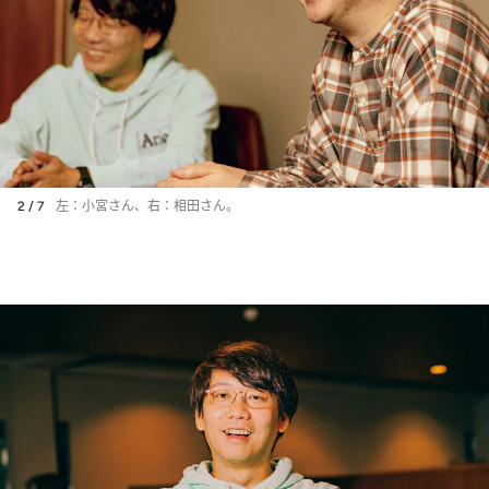
2 / 7
左：小宮さん、右：相田さん。