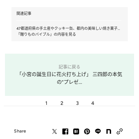
関連記事
47都道府県の手土産やクッキー缶、都内の美味しい焼き菓子…
「贈りものバイブル」の内容を見る
記事に戻る
「小宮の誕生日に花火打ち上げ」 三四郎の本気
の“プレゼ...
1
2
3
4
Share