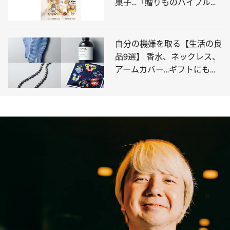
菓子…「贈りものバイブル」
の内容を見る
自分の機嫌を取る【生活の良
品9選】 香水、ネックレス、
アームカバー…ギフトにも、
自分へのご褒美にも