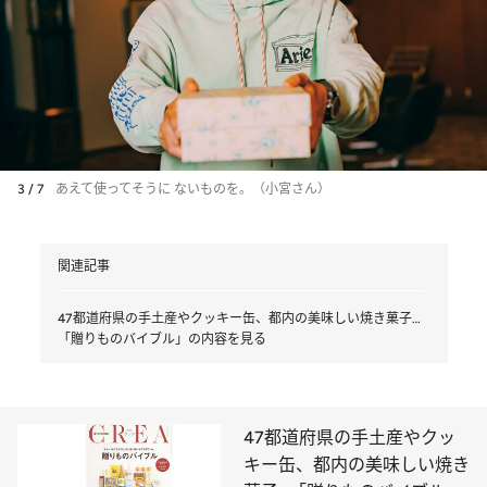
3 / 7
あえて使ってそうに ないものを。（小宮さん）
関連記事
47都道府県の手土産やクッキー缶、都内の美味しい焼き菓子…
「贈りものバイブル」の内容を見る
47都道府県の手土産やクッ
キー缶、都内の美味しい焼き