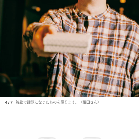
4 / 7
雑談で話題になったものを贈ります。（相田さん）