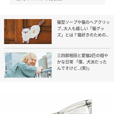
猫型ソープや猫のヘアクリッ
プ…大人も嬉しい「猫グッ
ズ」とは？猫好きのためのギ
フトを徹底セレクト
三四郎相田と愛猫2匹の穏や
かな日常 「僕、犬派だった
んですけど...(笑)」