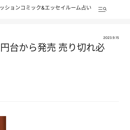
ッション
コミック&エッセイルーム
占い
2023.9.15
1万円台から発売 売り切れ必