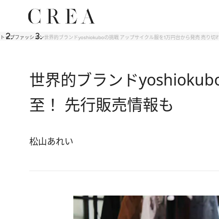
トップ
ファッション
世界的ブランドyoshiokuboの挑戦 アップサイクル服を1万円台から発売 売り
世界的ブランドyoshiok
至！ 先行販売情報も
松山あれい