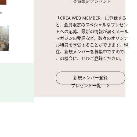
会員限定プレゼント
。
2 / 17
福屋氏（左）と久保氏（右
「CREA WEB MEMBER」に登録する
てくれた。
と、会員限定のスペシャルなプレゼン
トへの応募、最新の情報が届くメール
マガジンの受信など、数々のオリジナ
ル特典を享受することができます。現
在、新規メンバーを募集中ですので、
この機会に、ぜひご登録ください。
新規メンバー登録
プレゼント一覧