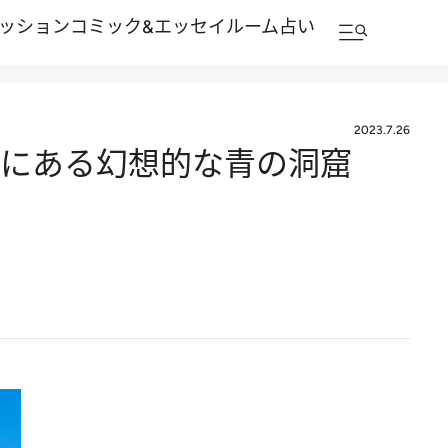
ッション
コミック&エッセイルーム
占い
2023.7.26
聖域にある幻想的な青の洞窟