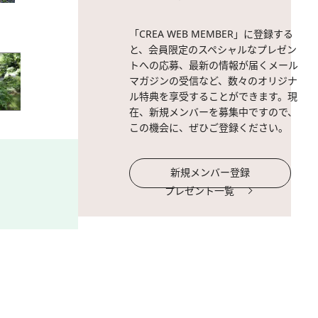
2 / 10
禄剛埼灯台。写真：アフロ
「CREA WEB MEMBER」に登録する
と、会員限定のスペシャルなプレゼン
トへの応募、最新の情報が届くメール
マガジンの受信など、数々のオリジナ
ル特典を享受することができます。現
在、新規メンバーを募集中ですので、
この機会に、ぜひご登録ください。
新規メンバー登録
プレゼント一覧