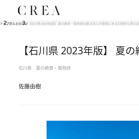
トップ
旅＆お出かけ
【石川県 2023年版】 夏の絶景・風物詩10選 日本三大聖域にある幻想的な青の
【石川県 2023年版】 
石川県 夏の絶景・風物詩
佐藤由樹