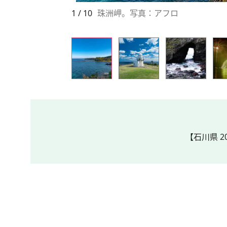
1 / 10
珠洲岬。写真：アフロ
【石川県 2