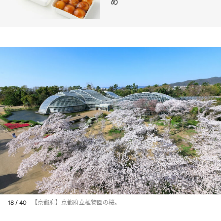
め
18 / 40
【京都府】京都府立植物園の桜。