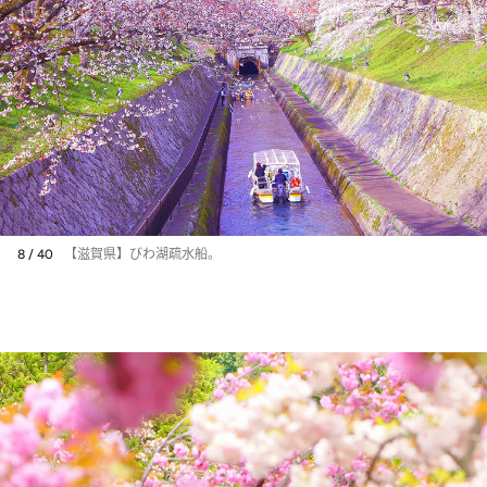
8 / 40
【滋賀県】びわ湖疏水船。