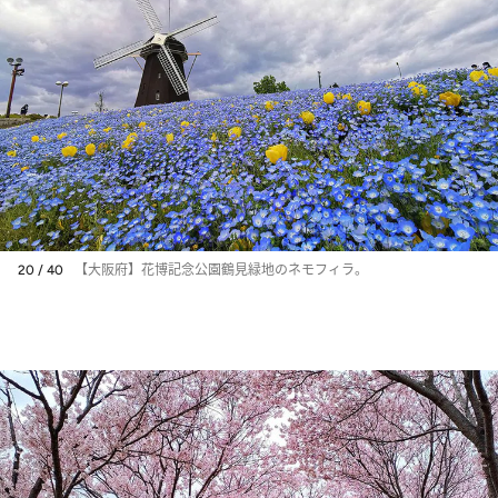
20 / 40
【大阪府】花博記念公園鶴見緑地のネモフィラ。