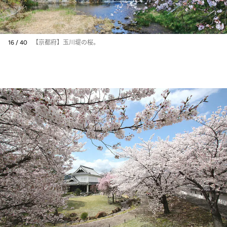
16 / 40
【京都府】玉川堤の桜。