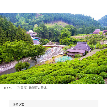
11 / 40
【滋賀県】政所茶の茶畑。
関連記事