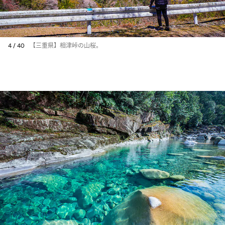
4 / 40
【三重県】相津峠の山桜。