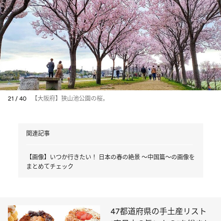
21 / 40
【大阪府】狭山池公園の桜。
関連記事
【画像】いつか行きたい！ 日本の春の絶景 ～中国篇～の画像を
まとめてチェック
47都道府県の手土産リスト