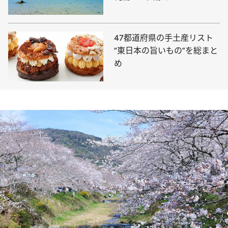
ック
47都道府県の手土産リスト
“東日本の旨いもの”を総まと
め