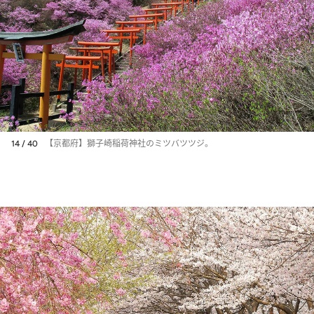
14 / 40
【京都府】獅子崎稲荷神社のミツバツツジ。