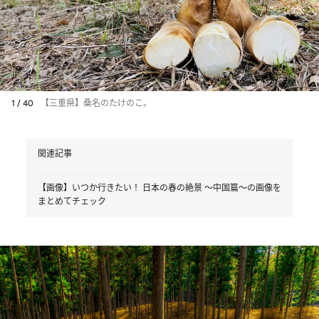
1 / 40
【三重県】桑名のたけのこ。
関連記事
【画像】いつか行きたい！ 日本の春の絶景 ～中国篇～の画像を
まとめてチェック