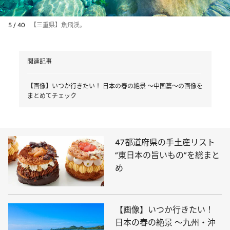
5 / 40
【三重県】魚飛渓。
関連記事
【画像】いつか行きたい！ 日本の春の絶景 ～中国篇～の画像を
まとめてチェック
47都道府県の手土産リスト
“東日本の旨いもの”を総まと
め
【画像】いつか行きたい！
日本の春の絶景 ～九州・沖