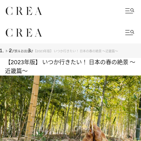
トップ
旅＆お出かけ
【2023年版】 いつか行きたい！ 日本の春の絶景 ～近畿篇～
【2023年版】 いつか行きたい！ 日本の春の絶景 ～
近畿篇～