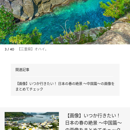
3 / 40
【三重県】オハイ。
関連記事
【画像】いつか行きたい！ 日本の春の絶景 ～中国篇～の画像を
まとめてチェック
【画像】いつか行きたい！
日本の春の絶景 ～中国篇～