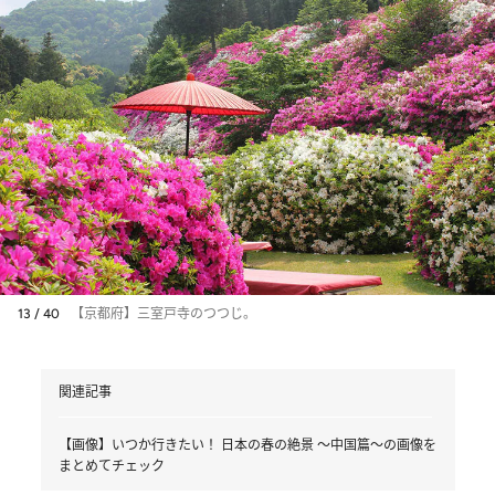
13 / 40
【京都府】三室戸寺のつつじ。
関連記事
【画像】いつか行きたい！ 日本の春の絶景 ～中国篇～の画像を
まとめてチェック