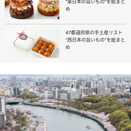
“東日本の旨いもの”を総まと
め
47都道府県の手土産リスト
“西日本の旨いもの”を総まと
め