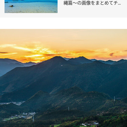
縄篇～の画像をまとめてチェ
ック