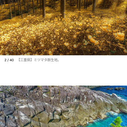
2 / 40
【三重県】ミツマタ群生地。