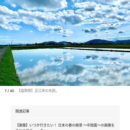
7 / 40
【滋賀県】近江米の水田。
関連記事
【画像】いつか行きたい！ 日本の春の絶景 ～中国篇～の画像を