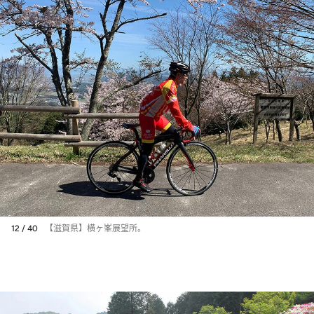
12 / 40
【滋賀県】横ヶ峯展望所。