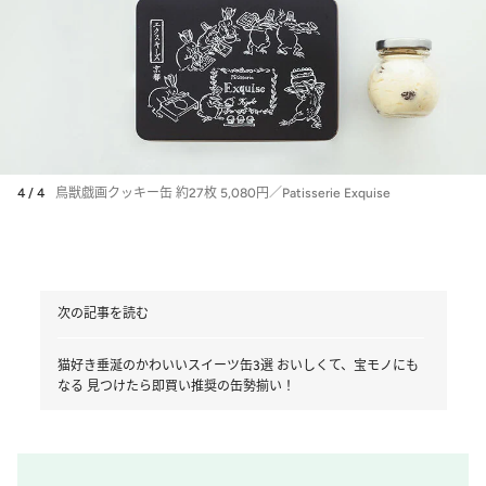
4 / 4
鳥獣戯画クッキー缶 約27枚 5,080円／Patisserie Exquise
次の記事を読む
猫好き垂涎のかわいいスイーツ缶3選 おいしくて、宝モノにも
なる 見つけたら即買い推奨の缶勢揃い！