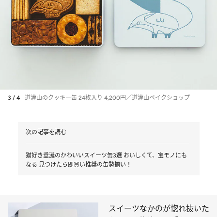
3 / 4
道灌山のクッキー缶 24枚入り 4,200円／道灌山ベイクショップ
次の記事を読む
猫好き垂涎のかわいいスイーツ缶3選 おいしくて、宝モノにも
なる 見つけたら即買い推奨の缶勢揃い！
スイーツなかのが惚れ抜いた