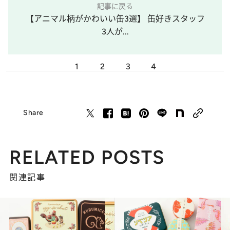
記事に戻る
【アニマル柄がかわいい缶3選】 缶好きスタッフ
3人が...
1
2
3
4
Share
RELATED POSTS
関連記事