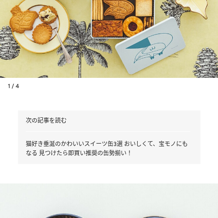
1 / 4
次の記事を読む
猫好き垂涎のかわいいスイーツ缶3選 おいしくて、宝モノにも
なる 見つけたら即買い推奨の缶勢揃い！