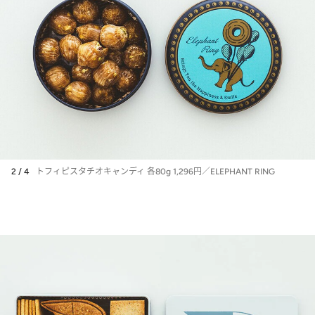
2 / 4
トフィピスタチオキャンディ 各80g 1,296円／ELEPHANT RING