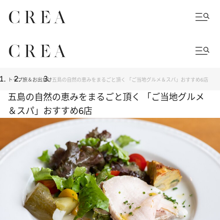
トップ
旅＆お出かけ
五島の自然の恵みをまるごと頂く 「ご当地グルメ＆スパ」おすすめ6店
五島の自然の恵みをまるごと頂く 「ご当地グルメ
＆スパ」おすすめ6店