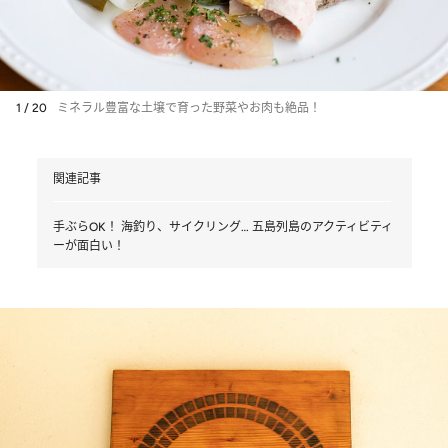
1 / 20
ミネラル豊富な土壌で育った野菜やお肉も絶品！
関連記事
手ぶらOK！ 海釣り、サイクリング… 五島列島のアクティビティ
ーが面白い！