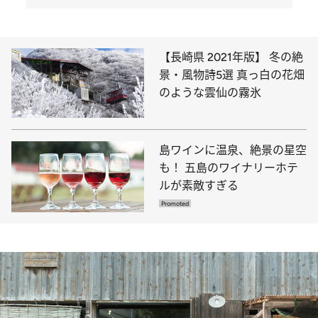
【長崎県 2021年版】 冬の絶
景・風物詩5選 真っ白の花畑
のような雲仙の霧氷
島ワインに温泉、絶景の星空
も！ 五島のワイナリーホテ
ルが素敵すぎる