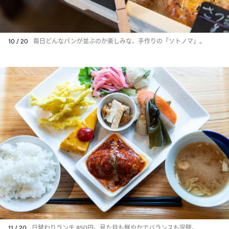
10 / 20
毎日どんなパンが並ぶのか楽しみな、手作りの「ソトノマ」。
11 / 20
日替わりランチ 850円。見た目も鮮やかでバランスも完璧。