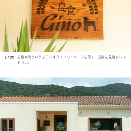
2 / 20
五島＝海というステレオタイプのイメージを覆す、田園を見渡すレス
トラン。