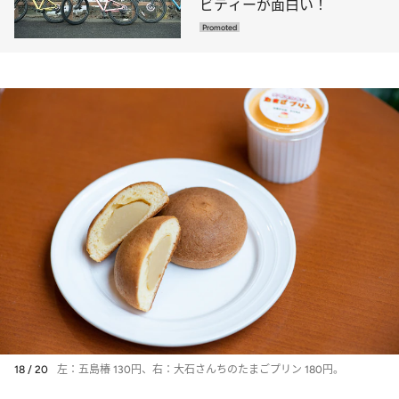
ビティーが面白い！
18 / 20
左：五島椿 130円、右：大石さんちのたまごプリン 180円。