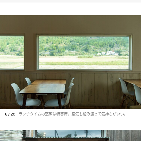
6 / 20
ランチタイムの窓際は特等席。空気も澄み渡って気持ちがいい。