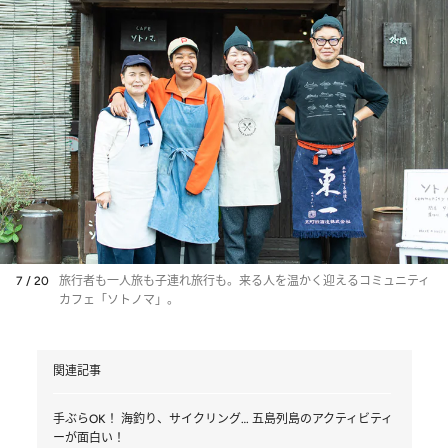
7 / 20
旅行者も一人旅も子連れ旅行も。来る人を温かく迎えるコミュニティ
カフェ「ソトノマ」。
関連記事
手ぶらOK！ 海釣り、サイクリング… 五島列島のアクティビティ
ーが面白い！