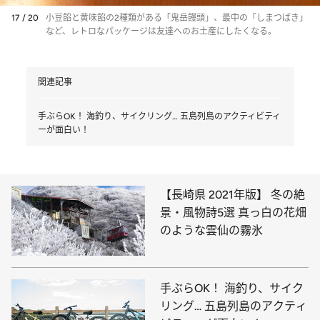
17 / 20
小豆餡と黄味餡の2種類がある「鬼岳饅頭」、最中の「しまつばき」
など、レトロなパッケージは友達へのお土産にしたくなる。
関連記事
手ぶらOK！ 海釣り、サイクリング… 五島列島のアクティビティ
ーが面白い！
【長崎県 2021年版】 冬の絶
景・風物詩5選 真っ白の花畑
のような雲仙の霧氷
手ぶらOK！ 海釣り、サイク
リング… 五島列島のアクティ