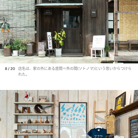
8 / 20
店名は、家の外にある居間＝外の間(ソトノマ)という思いからつけら
れた。