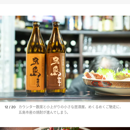
12 / 20
カウンター数席と小上がりの小さな居酒屋。めくるめくご馳走に、
五島市産の焼酎が進んでしまう。