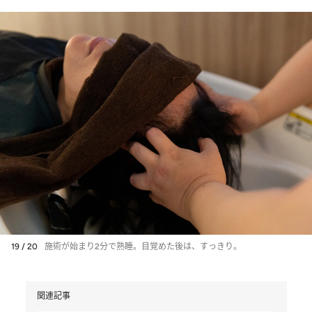
19 / 20
施術が始まり2分で熟睡。目覚めた後は、すっきり。
関連記事