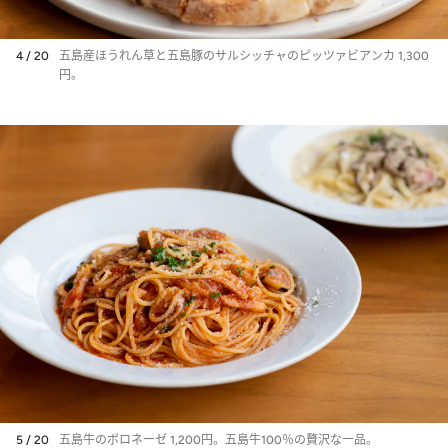
4 / 20
五島産ほうれん草と五島豚のサルシッチャのピッツァビアンカ 1,300
円。
5 / 20
五島牛のボロネーゼ 1,200円。五島牛100％の贅沢な一品。