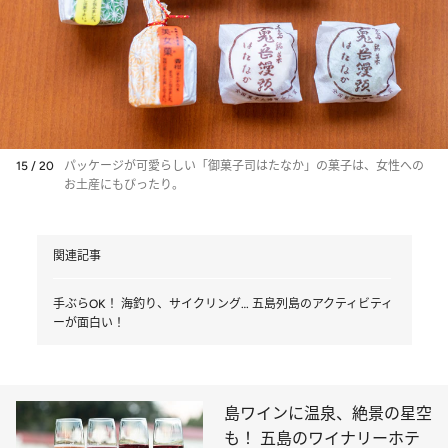
15 / 20
パッケージが可愛らしい「御菓子司はたなか」の菓子は、女性への
お土産にもぴったり。
関連記事
手ぶらOK！ 海釣り、サイクリング… 五島列島のアクティビティ
ーが面白い！
島ワインに温泉、絶景の星空
も！ 五島のワイナリーホテ