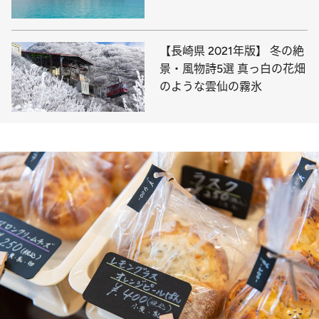
【長崎県 2021年版】 冬の絶
景・風物詩5選 真っ白の花畑
のような雲仙の霧氷