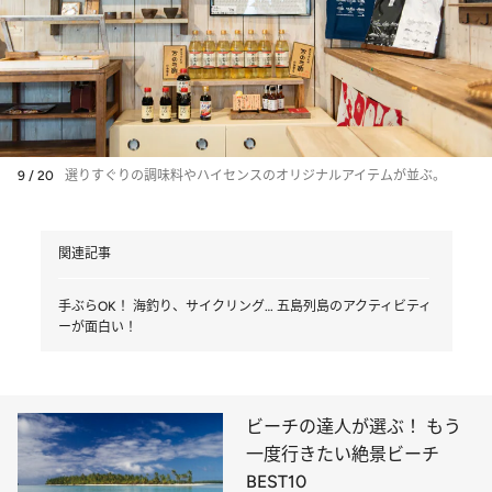
9 / 20
選りすぐりの調味料やハイセンスのオリジナルアイテムが並ぶ。
関連記事
手ぶらOK！ 海釣り、サイクリング… 五島列島のアクティビティ
ーが面白い！
ビーチの達人が選ぶ！ もう
一度行きたい絶景ビーチ
BEST10