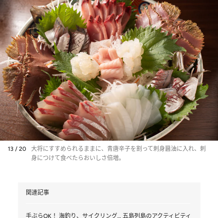
13 / 20
大将にすすめられるままに、青唐辛子を割って刺身醤油に入れ、刺
身につけて食べたらおいしさ倍増。
関連記事
手ぶらOK！ 海釣り、サイクリング… 五島列島のアクティビティ