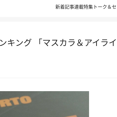
新着記事
連載
特集
トーク＆セ
0ランキング 「マスカラ＆アイライ