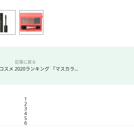
記事に戻る
コスメ 2020ランキング 「マスカラ...
1
2
3
4
5
6