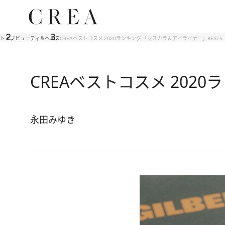
トップ
ビューティ＆ヘルス
CREAベストコスメ 2020ランキング 「マスカラ＆アイライナー」BEST5
CREAベストコスメ 202
永田みゆき