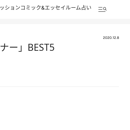
ッション
コミック&エッセイルーム
占い
2020.12.8
ナー」BEST5