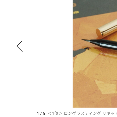
1 / 5
＜1位＞ ロングラスティング リキッド