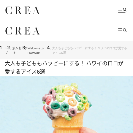
トッ
旅＆お出か
Welcome to
大人も子どももハッピーにする！ ハワイのロコが愛する
プ
け
HAWAII!
アイス6選
大人も子どももハッピーにする！ ハワイのロコが
愛するアイス6選