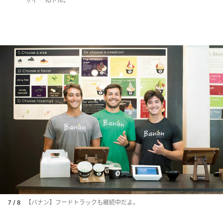
サイー 10ドル。
7 / 8
【バナン】フードトラックも継続中だよ。