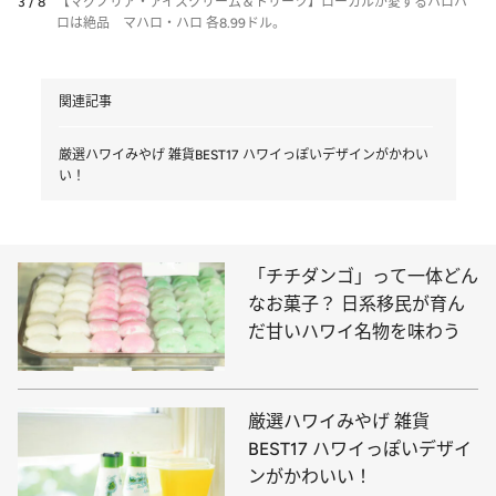
3 / 8
【マグノリア・アイスクリーム＆トリーツ】ローカルが愛するハロハ
ロは絶品 マハロ・ハロ 各8.99ドル。
関連記事
厳選ハワイみやげ 雑貨BEST17 ハワイっぽいデザインがかわい
い！
「チチダンゴ」って一体どん
なお菓子？ 日系移民が育ん
だ甘いハワイ名物を味わう
厳選ハワイみやげ 雑貨
BEST17 ハワイっぽいデザイ
ンがかわいい！