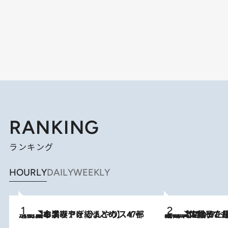
RANKING
ランキング
HOURLY
DAILY
WEEKLY
2026.8.5
【西日本エリアを総まとめ】 47都道府県の手みやげ ひんやりスイーツで夏を満喫
2026.8.5
【阿川佐和子さんの年とる力】なぜ70代で始めた趣味は“こんなに楽しい”のか？ ピアノ、俳句…スランプに陥っても続けられる“ある秘訣”とは