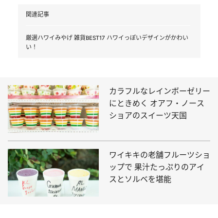
関連記事
厳選ハワイみやげ 雑貨BEST17 ハワイっぽいデザインがかわい
い！
カラフルなレインボーゼリー
にときめく オアフ・ノース
ショアのスイーツ天国
ワイキキの老舗フルーツショ
ップで 果汁たっぷりのアイ
スとソルベを堪能