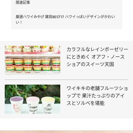
関連記事
厳選ハワイみやげ 雑貨BEST17 ハワイっぽいデザインがかわい
い！
カラフルなレインボーゼリー
にときめく オアフ・ノース
ショアのスイーツ天国
ワイキキの老舗フルーツショ
ップで 果汁たっぷりのアイ
スとソルベを堪能