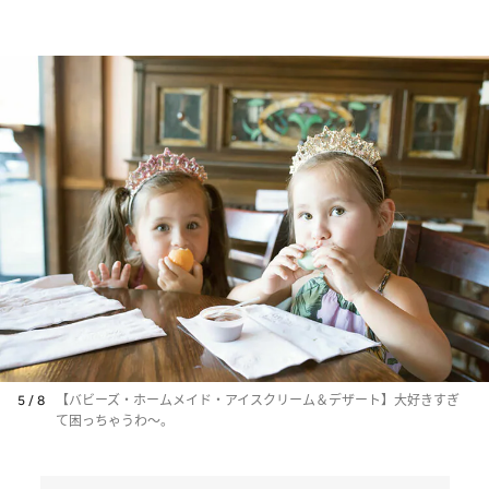
5 / 8
【バビーズ・ホームメイド・アイスクリーム＆デザート】大好きすぎ
て困っちゃうわ～。