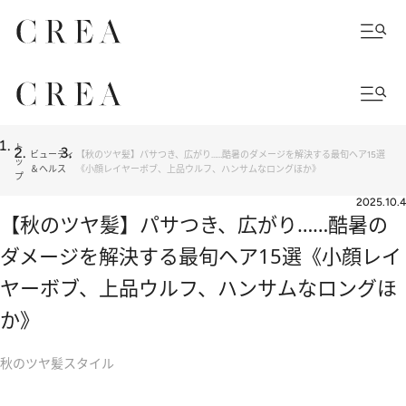
ト
ビューティ
【秋のツヤ髪】パサつき、広がり……酷暑のダメージを解決する最旬ヘア15選
ッ
＆ヘルス
《小顔レイヤーボブ、上品ウルフ、ハンサムなロングほか》
プ
2025.10.4
【秋のツヤ髪】パサつき、広がり……酷暑の
ダメージを解決する最旬ヘア15選《小顔レイ
ヤーボブ、上品ウルフ、ハンサムなロングほ
か》
秋のツヤ髪スタイル