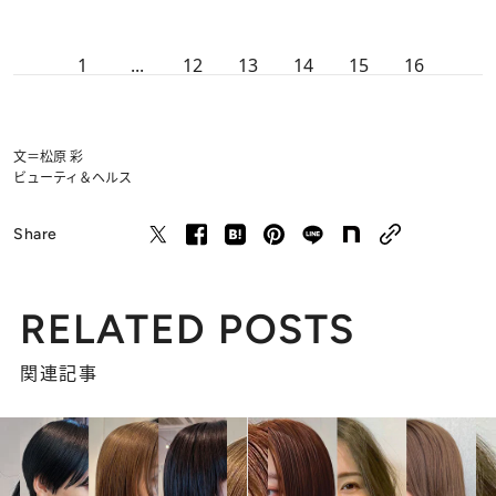
1
...
12
13
14
15
16
文＝松原 彩
ビューティ＆ヘルス
Share
RELATED POSTS
関連記事