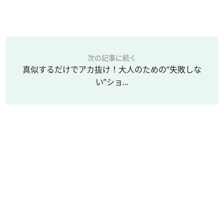
次の記事に続く
真似するだけでアカ抜け！大人のための“失敗しな
い”ショ...