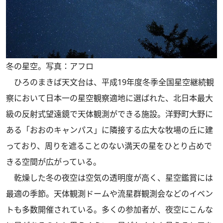
冬の星空。写真：アフロ
ひろのまきば天文台は、平成19年度冬季全国星空継続観
察において日本一の星空観察適地に選ばれた、北日本最大
級の反射式望遠鏡で天体観測ができる施設。洋野町大野に
ある「おおのキャンパス」に隣接する広大な牧場の丘に建
っており、周りを遮ることのない満天の星をひとり占めで
きる空間が広がっている。
乾燥した冬の夜空は空気の透明度が高く、星空鑑賞には
最適の季節。天体観測ドームや流星群観測会などのイベン
トも多数開催されている。多くの参加者が、夜空にこんな