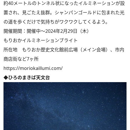
約40メートルのトンネル状になったイルミネーションが設
置され、見ごたえ抜群。シャンパンゴールドに包まれた光
の道を歩くだけで気持ちがワクワクしてくるよう。
開催期間：開催中～2024年2月29日（木）
もりおかイルミネーションブライト
所在地 もりおか歴史文化館前広場（メイン会場）、市内
商店街など7ヶ所
https://moriokaillumi.com/
◆ひろのまきば天文台