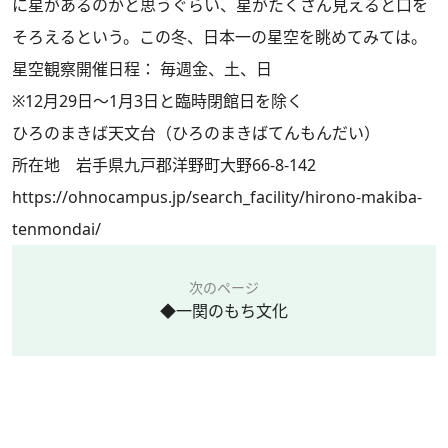
に星があるのかと思うぐらい、星がたくさん見えると口を
そろえるという。この冬、日本一の星空を眺めてみては。
星空観察開催日程： 毎週金、土、日
※12月29日～1月3日と臨時閉館日を除く
ひろのまきば天文台（ひろのまきばてんもんだい）
所在地 岩手県九戸郡洋野町大野66-8-142
https://ohnocampus.jp/search_facility/hirono-makiba-
tenmondai/
次のページ
◆一関のもち文化