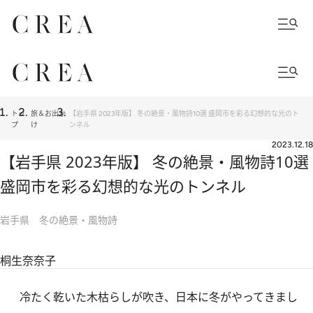
トッ
旅＆お出か
【岩手県 2023年版】 冬の絶景・風物詩10選 盛岡市を彩る幻想的な光のト
プ
け
ンネル
2023.12.18
【岩手県 2023年版】 冬の絶景・風物詩10選
盛岡市を彩る幻想的な光のトンネル
岩手県 冬の絶景・風物詩
桐生奈奈子
冷たく乾いた木枯らしが吹き、日本に冬がやってきまし