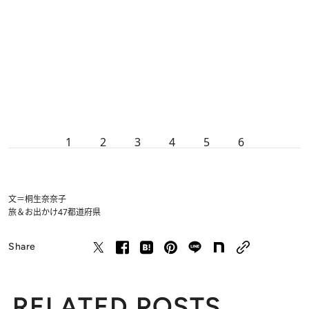
1
2
3
4
5
6
文＝桐生奈奈子
旅＆お出かけ
47都道府県
Share
RELATED POSTS