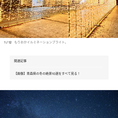
1 / 12
もりおかイルミネーションブライト。
関連記事
【画像】青森県の冬の絶景10選をすべて見る！