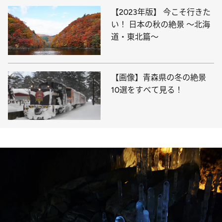
【2023年版】 今こそ行きた
い！ 日本の秋の絶景 ～北海
道・東北篇～
【画像】青森県の冬の絶景
10選をすべて見る！