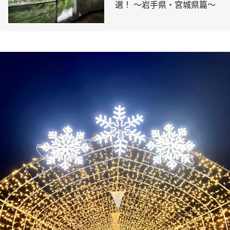
選！ ～岩手県・宮城県篇～