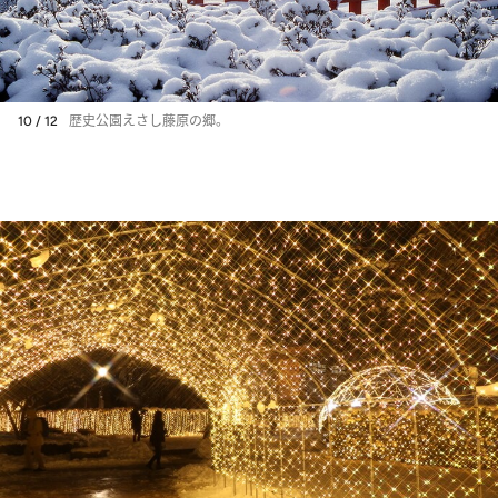
10 / 12
歴史公園えさし藤原の郷。