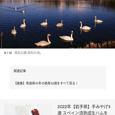
9 / 12
高松公園 高松の池。
関連記事
【画像】青森県の冬の絶景10選をすべて見る！
2022年【岩手県】手みやげ3
選 スペイン流熟成生ハムを