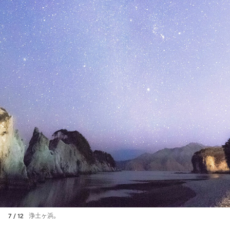
7 / 12
浄土ヶ浜。