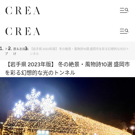
トッ
旅＆お出か
【岩手県 2023年版】 冬の絶景・風物詩10選 盛岡市を彩る幻想的な光のト
プ
け
ンネル
【岩手県 2023年版】 冬の絶景・風物詩10選 盛岡市
を彩る幻想的な光のトンネル