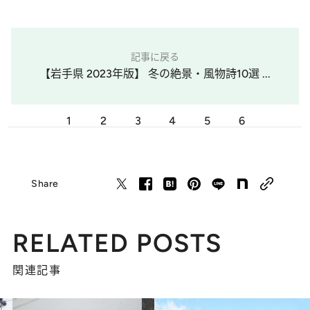
記事に戻る
【岩手県 2023年版】 冬の絶景・風物詩10選 ...
1
2
3
4
5
6
Share
RELATED POSTS
関連記事