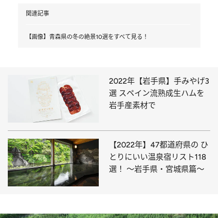
関連記事
【画像】青森県の冬の絶景10選をすべて見る！
2022年【岩手県】手みやげ3
選 スペイン流熟成生ハムを
岩手産素材で
【2022年】47都道府県の ひ
とりにいい温泉宿リスト118
選！ ～岩手県・宮城県篇～