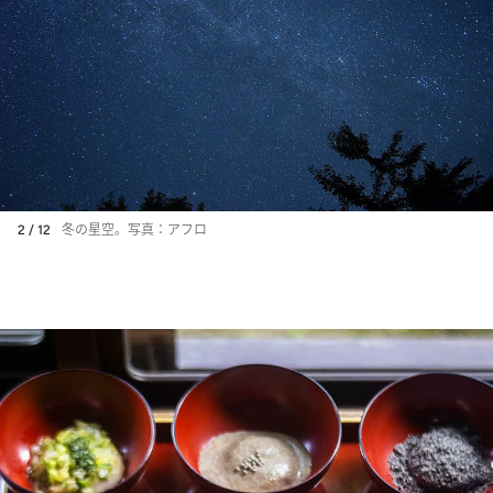
2 / 12
冬の星空。写真：アフロ