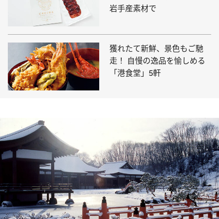
岩手産素材で
獲れたて新鮮、景色もご馳
走！ 自慢の逸品を愉しめる
「港食堂」5軒