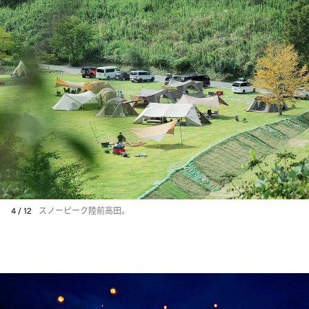
4 / 12
スノーピーク陸前高田。