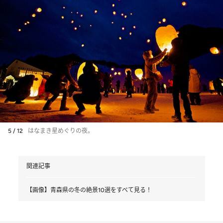
5 / 12
はなまき星めぐりの夜。
関連記事
【画像】青森県の冬の絶景10選をすべて見る！