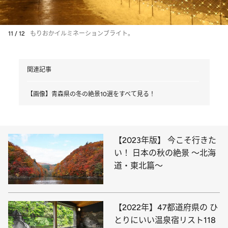
11 / 12
もりおかイルミネーションブライト。
関連記事
【画像】青森県の冬の絶景10選をすべて見る！
【2023年版】 今こそ行きた
い！ 日本の秋の絶景 ～北海
道・東北篇～
【2022年】47都道府県の ひ
とりにいい温泉宿リスト118