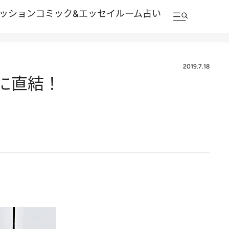
ッション
コミック&エッセイルーム
占い
2019.7.18
に直結！