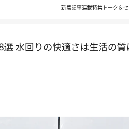
新着記事
連載
特集
トーク＆セ
8選 水回りの快適さは生活の質