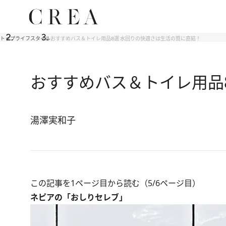
トップ
ライフスタイル
おすすめバス＆トイレ用品8選 水回りの快適さは生活の質に直結！
おすすめバス＆トイレ用品
湯澤実和子
この記事を1ページ目から読む（5/6ページ目）
ネピアの「おしりセレブ」