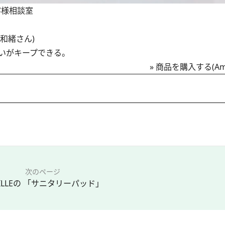
客様相談室
和緒さん)
いがキープできる。
»
商品を購入する(Am
次のページ
iFILLEの 「サニタリーパッド」