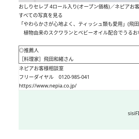
おしりセレブ 4ロール入り(オープン価格)／ネピアお
すべての写真を見る
「やわらかさが心地よく、ティッシュ類も愛用」(飛田
植物由来のスクワランとベビーオイル配合でうるお
◎推薦人
［料理家］飛田和緒さん
ネピアお客様相談室
フリーダイヤル 0120-985-041
https://www.nepia.co.jp/
sis