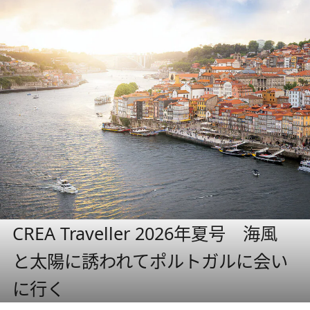
CREA Traveller 2026年夏号 海風
と太陽に誘われてポルトガルに会い
に行く