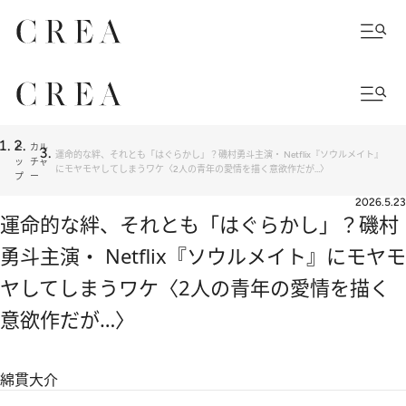
ト
カル
運命的な絆、それとも「はぐらかし」？磯村勇斗主演・ Netflix『ソウルメイト』
ッ
チャ
にモヤモヤしてしまうワケ〈2人の青年の愛情を描く意欲作だが…〉
プ
ー
2026.5.23
運命的な絆、それとも「はぐらかし」？磯村
勇斗主演・ Netflix『ソウルメイト』にモヤモ
ヤしてしまうワケ〈2人の青年の愛情を描く
意欲作だが…〉
綿貫大介