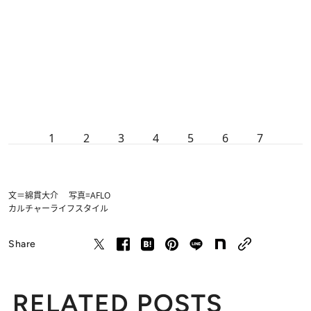
1
2
3
4
5
6
7
文＝綿貫大介 写真=AFLO
カルチャー
ライフスタイル
Share
RELATED POSTS