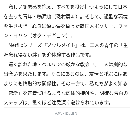
激しい罪悪感を抱え、すべてを投げ打つようにして日本
を去った青年・鳴滝琉（磯村勇斗）。そして、過酷な環境
を生き抜き、心身に深い傷を負った韓国人ボクサー、ファ
ン・ヨハン（オク・テギョン）。
Netflixシリーズ『ソウルメイト』は、二人の青年の「生
涯忘れ得ない絆」を追体験する作品です。
遠く離れた地・ベルリンの厳かな教会で、二人は劇的な
出会いを果たします。そこにあるのは、友情と呼ぶにはあ
まりにも情熱的な関係性。その一方で、私たちがよく知る
「恋愛」を定義づけるような肉体的接触や、明確な告白の
ステップは、驚くほど注意深く避けられています。
ADVERTISEMENT