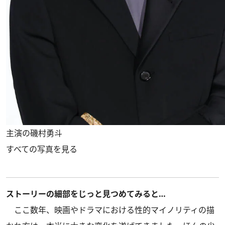
主演の磯村勇斗
すべての写真を見る
ストーリーの細部をじっと見つめてみると…
ここ数年、映画やドラマにおける性的マイノリティの描