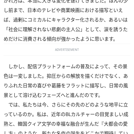
かれ方は、本当に大きな変化を遂げてきました。ほんの少
し前まで、日本のテレビや商業映画における描写といえ
ば、過剰にコミカルにキャラクター化されるか、あるいは
「社会に理解されない悲劇の主人公」として、涙を誘うた
めだけに消費される傾向が強かったように思います。
ADVERTISEMENT
しかし、配信プラットフォームの普及によって、その景
色は一変しました。抑圧からの解放を描くだけでなく、あ
りふれた日常の喜びや葛藤をフラットに描写し、日常の風
景として溶け込むフェーズへと進んだのです。
では、私たちは今、さらにその先のどのような地平に立
っているのか。私は、近年のBLカルチャーの目覚ましい成
熟と、韓国クィア文学の幸福な融合が生んだ『大都会の愛
し方』のような、新たな名作の誕生をどこかで期待してい