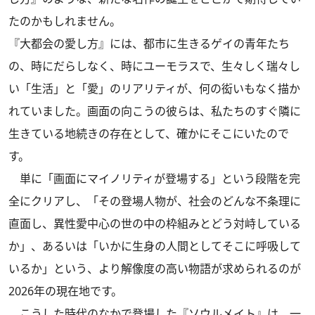
たのかもしれません。
『大都会の愛し方』には、都市に生きるゲイの青年たち
の、時にだらしなく、時にユーモラスで、生々しく瑞々し
い「生活」と「愛」のリアリティが、何の衒いもなく描か
れていました。画面の向こうの彼らは、私たちのすぐ隣に
生きている地続きの存在として、確かにそこにいたので
す。
単に「画面にマイノリティが登場する」という段階を完
全にクリアし、「その登場人物が、社会のどんな不条理に
直面し、異性愛中心の世の中の枠組みとどう対峙している
か」、あるいは「いかに生身の人間としてそこに呼吸して
いるか」という、より解像度の高い物語が求められるのが
2026年の現在地です。
こうした時代のなかで登場した『ソウルメイト』は、一