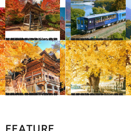
2022.11.5
【秋の絶景画像】2022年版 近畿エリアの秋の絶景＆風物詩の画像（42点）
旅＆お出かけ
2022.11.6
【秋の絶景画像】2022年版 四国エリアの秋の絶景＆風物詩の画像（25点）
旅＆お出かけ
2022.10.14
【秋の絶景画像】2022年版 中部・北陸エリアの秋の絶景＆風物詩の画像（51点）
旅＆お出かけ
2022.10.22
【秋の絶景画像】2022年版 中国エリアの秋の絶景＆風物詩の画像（30点）
旅＆お出かけ
FEATURE