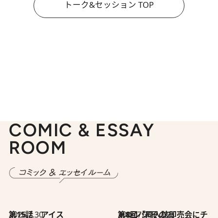
トーク&セッション TOP
COMIC & ESSAY
ROOM
2026.7.30
第15話 アイス
2026.7.30
第8回「同人誌即売会にチャレンジ その2」