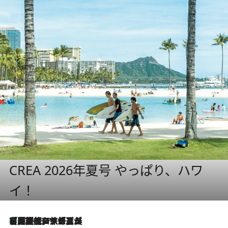
CREA 2026年夏号 やっぱり、ハワ
イ！
【厳選旅コスメ】「多機能アイテムがメイン！」旅好き美容エディターが選んだ夏旅ベストコスメを発表【Mサイズジップ】
2026.8.7