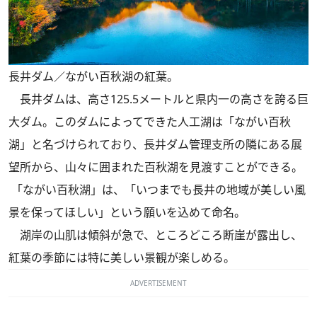
長井ダム／ながい百秋湖の紅葉。
長井ダムは、高さ125.5メートルと県内一の高さを誇る巨
大ダム。このダムによってできた人工湖は「ながい百秋
湖」と名づけられており、長井ダム管理支所の隣にある展
望所から、山々に囲まれた百秋湖を見渡すことができる。
「ながい百秋湖」は、「いつまでも長井の地域が美しい風
景を保ってほしい」という願いを込めて命名。
湖岸の山肌は傾斜が急で、ところどころ断崖が露出し、
紅葉の季節には特に美しい景観が楽しめる。
ADVERTISEMENT