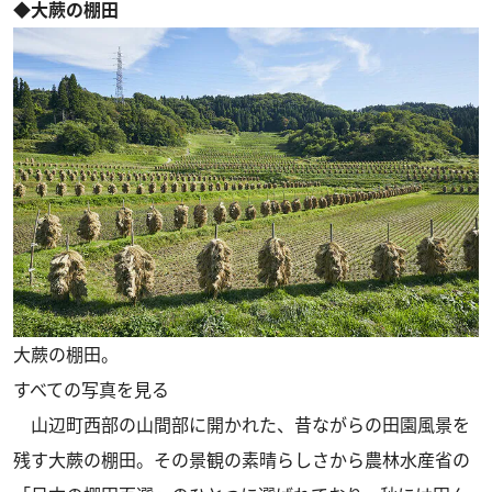
◆大蕨の棚田
大蕨の棚田。
すべての写真を見る
山辺町西部の山間部に開かれた、昔ながらの田園風景を
残す大蕨の棚田。その景観の素晴らしさから農林水産省の