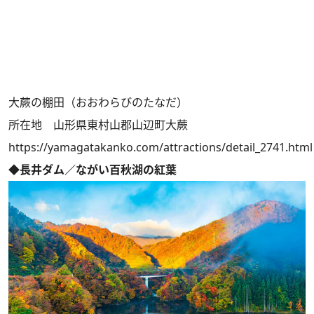
大蕨の棚田（おおわらびのたなだ）
所在地 山形県東村山郡山辺町大蕨
https://yamagatakanko.com/attractions/detail_2741.html
◆長井ダム／ながい百秋湖の紅葉