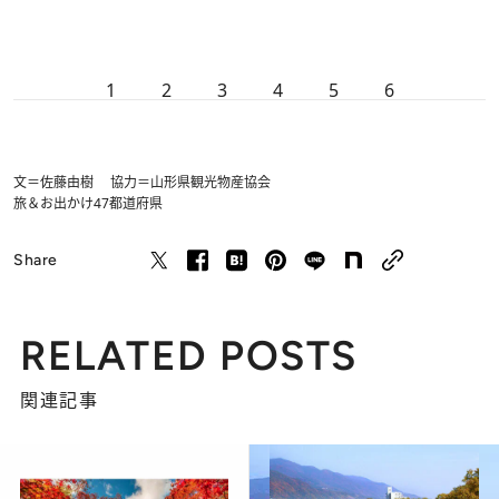
1
2
3
4
5
6
文＝佐藤由樹 協力＝山形県観光物産協会
旅＆お出かけ
47都道府県
Share
RELATED POSTS
関連記事