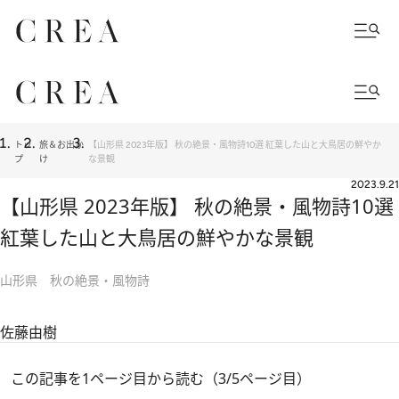
トッ
旅＆お出か
【山形県 2023年版】 秋の絶景・風物詩10選 紅葉した山と大鳥居の鮮やか
プ
け
な景観
2023.9.21
【山形県 2023年版】 秋の絶景・風物詩10選
紅葉した山と大鳥居の鮮やかな景観
山形県 秋の絶景・風物詩
佐藤由樹
この記事を1ページ目から読む（3/5ページ目）