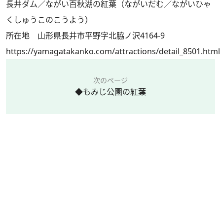
長井ダム／ながい百秋湖の紅葉（ながいだむ／ながいひゃ
くしゅうこのこうよう）
所在地 山形県長井市平野字北脇ノ沢4164-9
https://yamagatakanko.com/attractions/detail_8501.html
次のページ
◆もみじ公園の紅葉