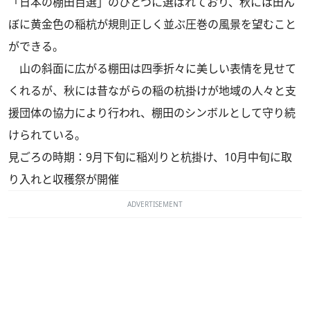
「日本の棚田百選」のひとつに選ばれており、秋には田ん
ぼに黄金色の稲杭が規則正しく並ぶ圧巻の風景を望むこと
ができる。
山の斜面に広がる棚田は四季折々に美しい表情を見せて
くれるが、秋には昔ながらの稲の杭掛けが地域の人々と支
援団体の協力により行われ、棚田のシンボルとして守り続
けられている。
見ごろの時期：9月下旬に稲刈りと杭掛け、10月中旬に取
り入れと収穫祭が開催
ADVERTISEMENT