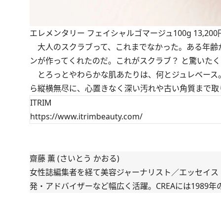
エレメンタリー フェイシャルゴマージュ100g 13,200円
大人のスクラブって、これまでなかった。ある年齢
ンが作ってくれたのだ。これがスクラブ？ と驚いた
とろっとやわらかな肌あたりは、何とジュレベース
ら縦横無尽に、心置きなく深い汚れや古い角質まで取
ITRIM
https://www.itrimbeauty.com/
齋藤 薫 (さいとう かおる)
女性誌編集者を経て美容ジャーナリスト／エッセイス
発・アドバイザーなど幅広く活躍。CREAには1989