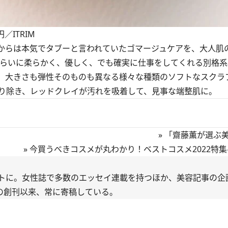
／ITRIM
からは本気でタブーと言われていたゴマージュケアを、大人肌
くらいに柔らかく、優しく、でも確実に仕事をしてくれる別格系
。大きさも弾性そのものも異なる様々な種類のソフトなスクラ
り除き、レッドクレイが汚れを吸着して、見事な端整肌に。
»
「齋藤薫が選ぶ美
»
今買うべきコスメが丸わかり！ベストコスメ2022特
トに。女性誌で多数のエッセイ連載を持つほか、美容記事の企
年の創刊以来、常に寄稿している。