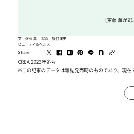
［齋藤 薫が選ぶ
文＝齋藤 薫 写真＝釜谷洋史
ビューティ＆ヘルス
Share
CREA 2023年冬号
※この記事のデータは雑誌発売時のものであり、現在