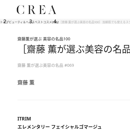
トップ
ビューティ＆ヘルス
ベストコスメ2022
［齋藤 薫が選ぶ美容の名品100］ 加齢肌でも使えるス
齋藤薫が選ぶ 美容の名品100
［齋藤 薫が選ぶ美容の名品
齋藤 薫が選ぶ美容の名品 #069
齋藤 薫
ITRIM
エレメンタリー フェイシャルゴマージュ