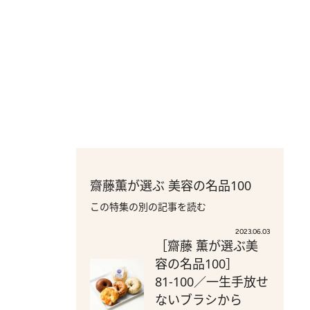
齋藤薫が選ぶ 美容の名品100
この特集の別の記事を読む
2023.06.03
［齋藤 薫が選ぶ美
容の名品100］
81-100／一生手放せ
ないブラシから