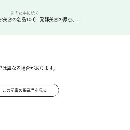
次の記事に続く
美容の名品100］ 発酵美容の原点、...
では異なる場合があります。
この記事の掲載号を見る