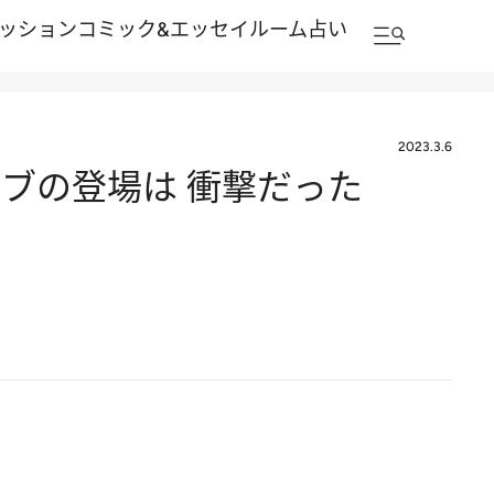
ッション
コミック&エッセイルーム
占い
2023.3.6
ラブの登場は 衝撃だった