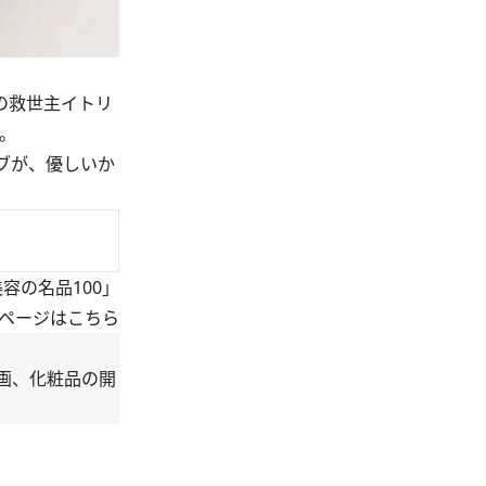
の救世主イトリ
。
ブが、優しいか
容の名品100」
集ページはこちら
画、化粧品の開