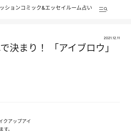
ッション
コミック&エッセイルーム
占い
2021.12.11
これで決まり！ 「アイブロウ」
イクアップアイ
ます。