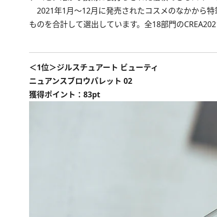
2021年1月～12月に発売されたコスメのなかから特
ものを合計して選出しています。全18部門のCREA2
＜1位＞ジルスチュアート ビューティ
ニュアンスブロウパレット 02
獲得ポイント：83pt