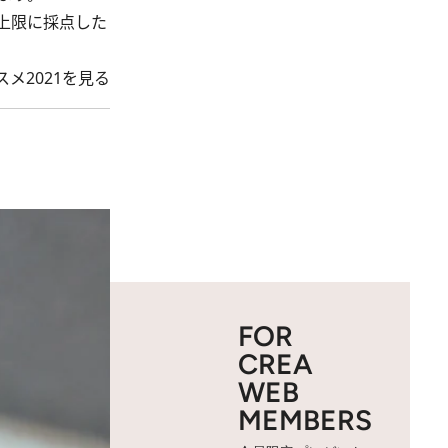
を上限に採点した
メ2021を見る
FOR
CREA
WEB
MEMBERS