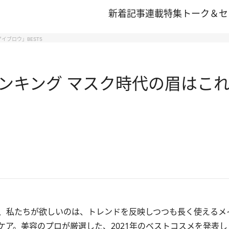
新着記事
連載
特集
トーク＆セ
イブロウ」BEST5
21ランキング マスク時代の眉は
、私たちが欲しいのは、トレンドを反映しつつも長く使えるメ
ア。美容のプロが厳選した、2021年のベストコスメを発表し