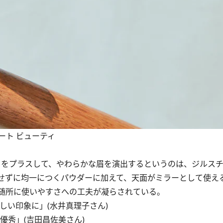
アート ビューティ
をプラスして、やわらかな眉を演出するというのは、ジルスチ
せずに均一につくパウダーに加えて、天面がミラーとして使え
随所に使いやすさへの工夫が凝らされている。
い印象に」(水井真理子さん)
秀」(吉田昌佐美さん)