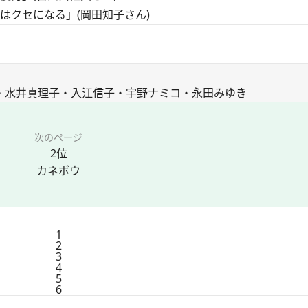
はクセになる」(岡田知子さん)
り・水井真理子・入江信子・宇野ナミコ・永田みゆき
次のページ
2位
カネボウ
1
2
3
4
5
6