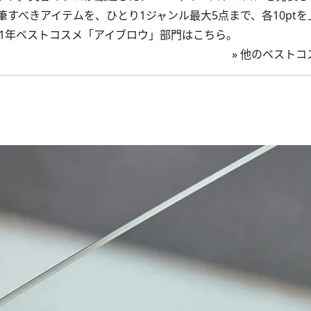
筆すべきアイテムを、ひとり1ジャンル最大5点まで、各10pt
021年ベストコスメ「アイブロウ」部門はこちら。
»
他のベストコス