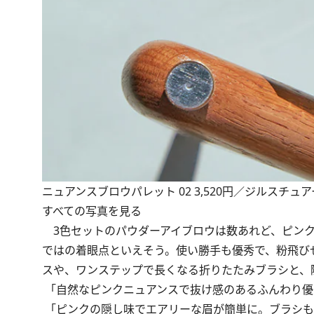
ニュアンスブロウパレット 02 3,520円／ジルスチュ
すべての写真を見る
3色セットのパウダーアイブロウは数あれど、ピンク
ではの着眼点といえそう。使い勝手も優秀で、粉飛び
スや、ワンステップで長くなる折りたたみブラシと、
「自然なピンクニュアンスで抜け感のあるふんわり優し
「ピンクの隠し味でエアリーな眉が簡単に。ブラシも優