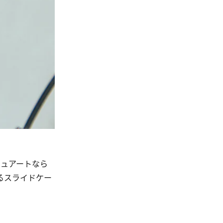
ュアートなら
るスライドケー