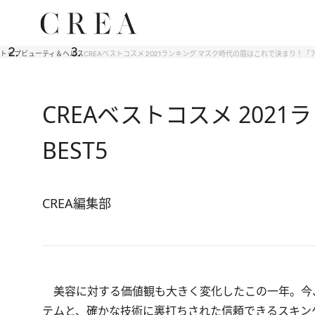
トップ
ビューティ＆ヘルス
CREAベストコスメ 2021ランキング マスク時代の眉はこれで決まり！「ア
CREAベストコスメ 20
BEST5
CREA編集部
美容に対する価値観も大きく変化したこの一年。今
テムと、確かな技術に裏打ちされた信頼できるスキンケ