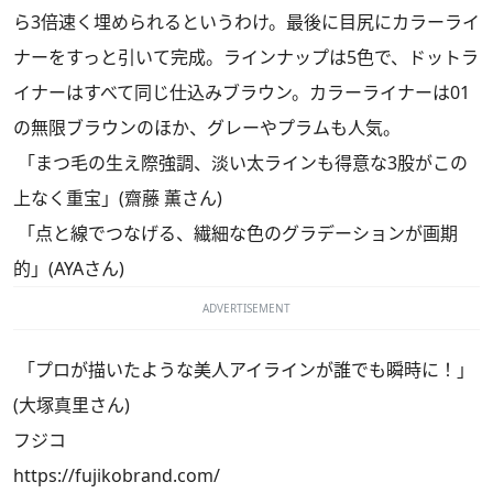
ら3倍速く埋められるというわけ。最後に目尻にカラーライ
ナーをすっと引いて完成。ラインナップは5色で、ドットラ
イナーはすべて同じ仕込みブラウン。カラーライナーは01
の無限ブラウンのほか、グレーやプラムも人気。
「まつ毛の生え際強調、淡い太ラインも得意な3股がこの
上なく重宝」(齋藤 薫さん)
「点と線でつなげる、繊細な色のグラデーションが画期
的」(AYAさん)
ADVERTISEMENT
「プロが描いたような美人アイラインが誰でも瞬時に！」
(大塚真里さん)
フジコ
https://fujikobrand.com/