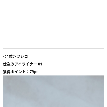
＜1位＞フジコ
仕込みアイライナー 01
獲得ポイント：79pt