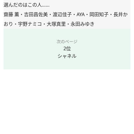
選んだのはこの人……
齋藤 薫・吉田昌佐美・渡辺佳子・AYA・岡田知子・長井か
おり・宇野ナミコ・大塚真里・永田みゆき
次のページ
2位
シャネル