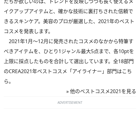
たちが欲しいのは、トレンドを反映しつつも長く使えるメ
イクアップアイテムと、確かな技術に裏打ちされた信頼で
きるスキンケア。美容のプロが厳選した、2021年のベスト
コスメを発表します。
2021年1月～12月に発売されたコスメのなかから特筆す
べきアイテムを、ひとり1ジャンル最大5点まで、各10ptを
上限に採点したものを合計して選出しています。全18部門
のCREA2021年ベストコスメ「アイライナー」部門はこち
ら。
»
他のベストコスメ2021を見る
ADVERTISEMENT