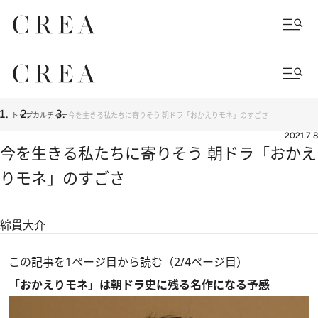
トップ
カルチャー
今を生きる私たちに寄りそう 朝ドラ「おかえりモネ」のすごさ
2021.7.8
今を生きる私たちに寄りそう 朝ドラ「おかえ
りモネ」のすごさ
綿貫大介
この記事を1ページ目から読む（2/4ページ目）
「おかえりモネ」は朝ドラ史に残る名作になる予感