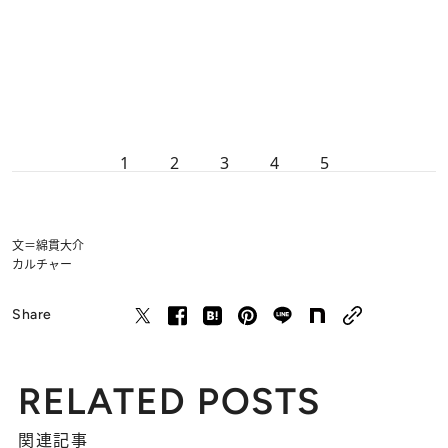
1
2
3
4
5
文＝綿貫大介
カルチャー
Share
RELATED POSTS
関連記事