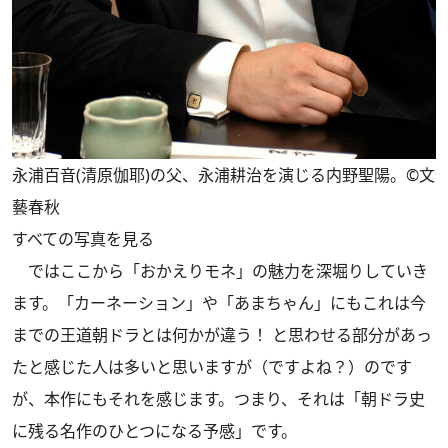
永浦百音(清原伽耶)の父、永浦耕治を演じる内野聖陽。©文
藝春秋
すべての写真を見る
ではここから「おかえりモネ」の魅力を深堀りしていき
ます。「カーネーション」や「あまちゃん」にもこれは今
までの王道朝ドラとは何かが違う！ と思わせる部分があっ
たと感じた人は多いと思いますが（ですよね？）のです
が、本作にもそれを感じます。つまり、それは「朝ドラ史
に残る名作のひとつになる予感」です。