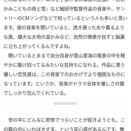
かみこどもの雨と雪』など細田守監督作品の音楽や、サン
トリーのCMソングなどで知っているという人も多いと思い
ます。彼の音楽を聞いていると、透き通った水や薫るよう
な風、雄大な大地の温かみなど、自然の情景が自ずと脳裏
に立ち上がってくるんですよね。
聞いているとまるで自分自身が里山里海の風景の中を軽
やかに駆け回ってるみたいな気持ちになれる。作品に漂う
優しい空気感は、この音楽でのおかげでより強固なものに
なっています。というか、音楽がドラマ全体を優しさの繭
でしっかり包んでくれている。
ADVERTISEMENT
世の中にどんなに悲惨でつらいことが起きようとも、こ
の繭の中にいれば大丈夫、という安心感があるんです。舞