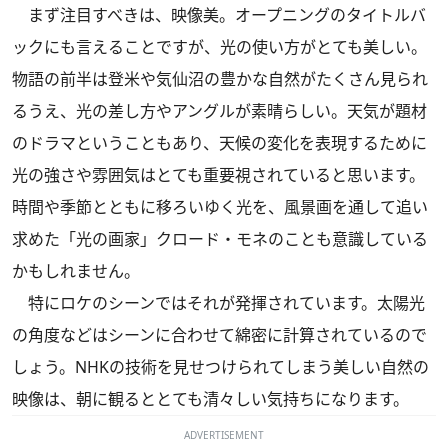
まず注目すべきは、映像美。オープニングのタイトルバ
ックにも言えることですが、光の使い方がとても美しい。
物語の前半は登米や気仙沼の豊かな自然がたくさん見られ
るうえ、光の差し方やアングルが素晴らしい。天気が題材
のドラマということもあり、天候の変化を表現するために
光の強さや雰囲気はとても重要視されていると思います。
時間や季節とともに移ろいゆく光を、風景画を通して追い
求めた「光の画家」クロード・モネのことも意識している
かもしれません。
特にロケのシーンではそれが発揮されています。太陽光
の角度などはシーンに合わせて綿密に計算されているので
しょう。NHKの技術を見せつけられてしまう美しい自然の
映像は、朝に観るととても清々しい気持ちになります。
ADVERTISEMENT