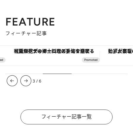
FEATURE
フィーチャー記事
【夏限定ディナーコース】旬を迎える稚鮎や花ズッキーニなどをイタリア・トスカーナの郷土料理の手法で満喫！
3
/
6
フィーチャー記事一覧