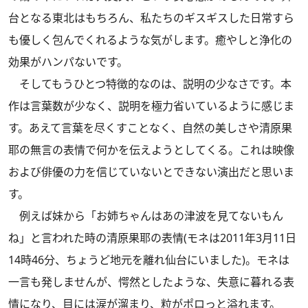
台となる東北はもちろん、私たちのギスギスした日常すら
も優しく包んでくれるような気がします。癒やしと浄化の
効果がハンパないです。
そしてもうひとつ特徴的なのは、説明の少なさです。本
作は言葉数が少なく、説明を極力省いているように感じま
す。あえて言葉を尽くすことなく、自然の美しさや清原果
耶の無言の表情で何かを伝えようとしてくる。これは映像
および俳優の力を信じていないとできない演出だと思いま
す。
例えば妹から「お姉ちゃんはあの津波を見てないもん
ね」と言われた時の清原果耶の表情(モネは2011年3月11日
14時46分、ちょうど地元を離れ仙台にいました)。モネは
一言も発しませんが、愕然としたような、失意に暮れる表
情になり、目には涙が溜まり、粒がポロっと溢れます。