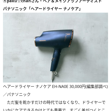
④paku☆chanさん・ヘア＆メイクアップアーティスト
パナソニック「ヘアードライヤー ナノケア」
ヘアードライヤー ナノケア EH-NA0E 30,000円(編集部調べ)
／パナソニック
ただ髪を乾かすだけの時代ではなくなり、ドライヤーで
いかにケアできるかはとても重要で、すごく差がつくとこ