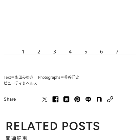
1
2
3
4
5
6
7
Text＝永田みゆき Photographs＝釜谷洋史
ビューティ＆ヘルス
Share
RELATED POSTS
関連記事