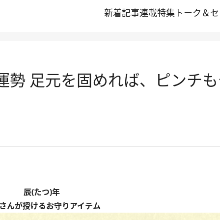
新着記事
連載
特集
トーク＆セ
/22運勢 足元を固めれば、ピンチ
辰(たつ)年
さんが授けるお守りアイテム