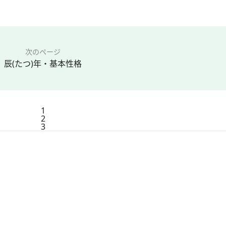
次のページ
辰(たつ)年・基本性格
1
2
3