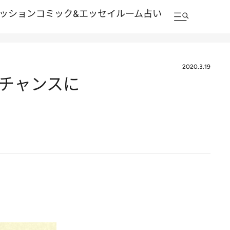
ッション
コミック&エッセイルーム
占い
2020.3.19
もチャンスに