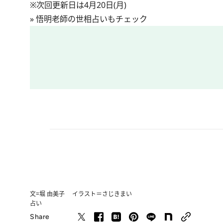
※次回更新日は4月20日(月)
»
悟明老師の世相占いもチェック
文=堀 由美子 イラスト＝さじきまい
占い
Share