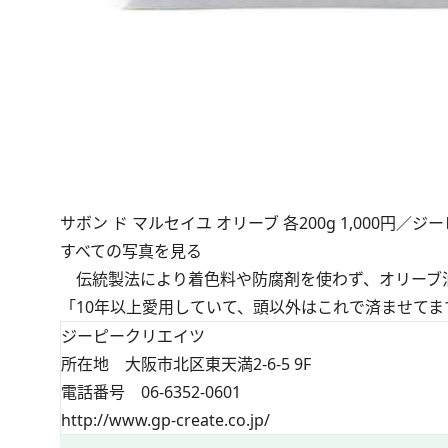
サボン ド マルセイユ オリーブ 各200g 1,000円／
すべての写真を見る
伝統製法により着色料や防腐剤を使わず、オリーブ
「10年以上愛用していて、頭以外はこれで済ませてます
ジーピークリエイツ
所在地 大阪市北区東天満2-6-5 9F
電話番号 06-6352-0601
http://www.gp-create.co.jp/