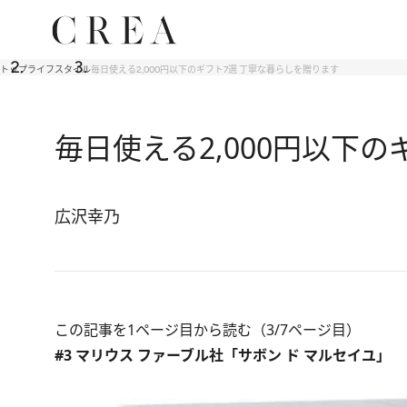
トップ
ライフスタイル
毎日使える2,000円以下のギフト7選 丁寧な暮らしを贈ります
毎日使える2,000円以下
広沢幸乃
この記事を1ページ目から読む（3/7ページ目）
#3 マリウス ファーブル社「サボン ド マルセイユ」