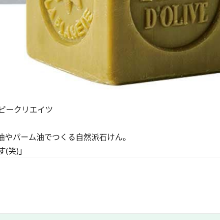
ジーピークリエイツ
油やパーム油でつくる自然派石けん。
(笑)」