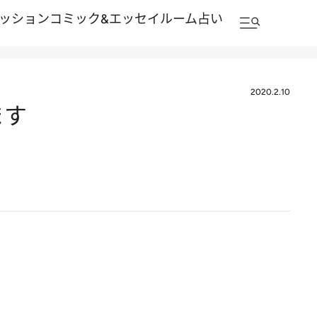
ッション
コミック&エッセイルーム
占い
2020.2.10
ます