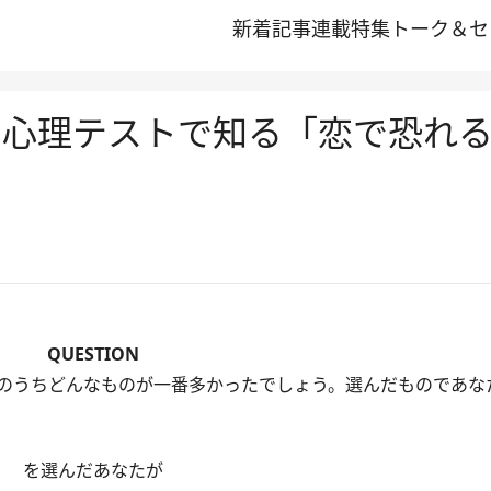
新着記事
連載
特集
トーク＆セ
 心理テストで知る「恋で恐れ
QUESTION
のうちどんなものが一番多かったでしょう。選んだものであな
を選んだあなたが