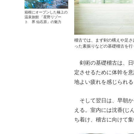
箱根にオープンした極上の
温泉旅館 「星野リゾー
ト 界 仙石原」の魅力
稽古では、まず剣の構えや足さ
った素振りなどの基礎稽古を行
剣術の基礎稽古は、日
定させるために体幹を意
地よい疲れを感じられる
そして翌日は、早朝か
える。室内には沈香(じ
ち着け、稽古に向けて集