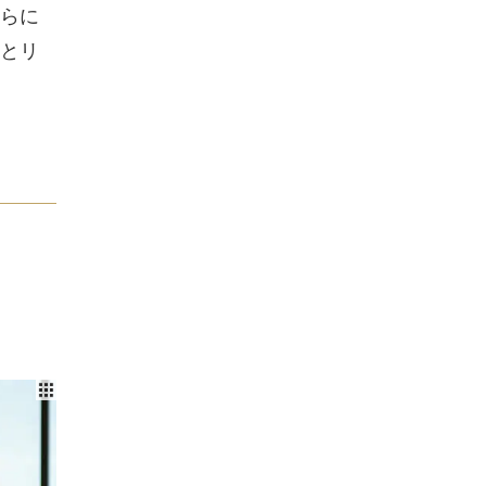
らに
とリ