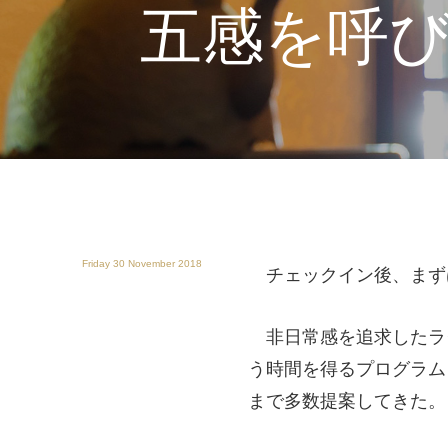
五感を呼
Friday 30 November 2018
チェックイン後、まず
非日常感を追求したラ
う時間を得るプログラム
まで多数提案してきた。