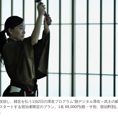
没頭し、雑念を払う1泊2日の滞在プログラム“脱デジタル滞在～武士の
からスタートする宿泊者限定のプラン。1名 68,000円(税・サ別、宿泊料別
。