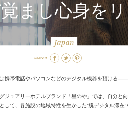
び覚まし心身をリ
Japan
Share it
は携帯電話やパソコンなどのデジタル機器を預ける――
グジュアリーホテルブランド「星のや」では、自分と向
として、各施設の地域特性を生かした“脱デジタル滞在”