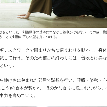
ばきといった、剣術動作の基本につながる雑巾がけを行い、その後、模
うことで剣術の正しい型を身につける。
頃デスクワークで固まりがちな肩まわりを動かし、身体
識して行う。そのため稽古の終わりには、普段とは異な
という。
ら静けさに包まれた部屋で黙想を行い、呼吸・姿勢・心
んこう)の香木が焚かれ、ほのかな香りに包まれながら、
中力を高めていく。