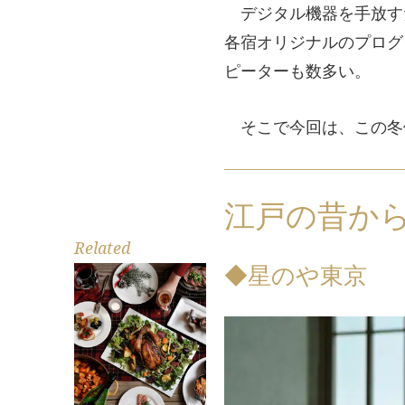
デジタル機器を手放す
各宿オリジナルのプログ
ピーターも数多い。
そこで今回は、この冬体
江戸の昔か
Related
◆星のや東京