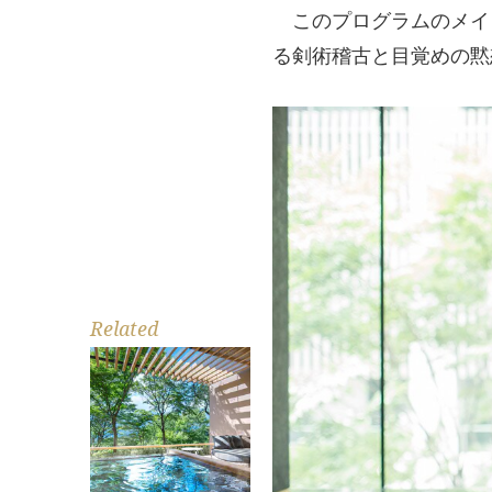
このプログラムのメイン
る剣術稽古と目覚めの黙
Related