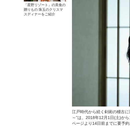
「星野リゾート」の美食の
贈りもの 珠玉のクリスマ
スディナーをご紹介
江戸時代から続く剣術の稽古に
～”は、2018年12月1日(土)
ページより14日前までに要予約