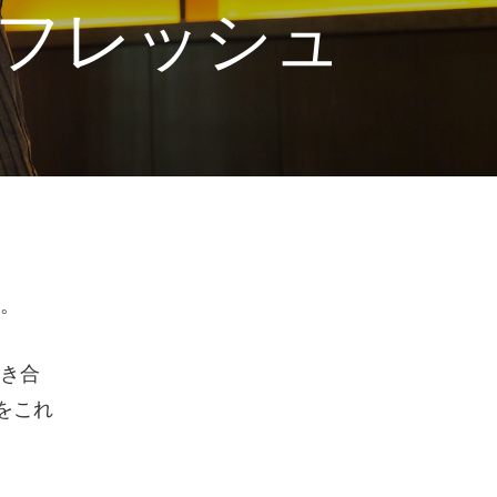
フレッシュ
。
き合
をこれ