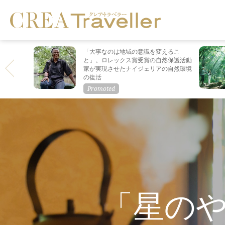
「大事なのは地域の意識を変えるこ
と」。ロレックス賞受賞の自然保護活動
家が実現させたナイジェリアの自然環境
の復活
「星の