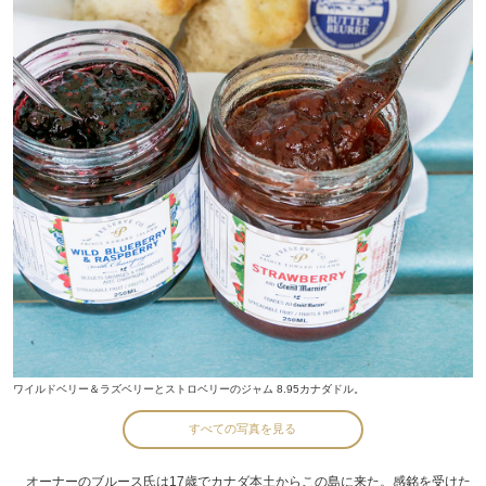
ワイルドベリー＆ラズベリーとストロベリーのジャム 8.95カナダドル。
すべての写真を見る
オーナーのブルース氏は17歳でカナダ本土からこの島に来た。感銘を受けた