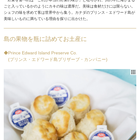
ごと入っているかのようにカキの味は濃厚だ。美味は食材だけには限らない。
シェフの味を求めて客は世界中から集う。
カナダのプリンス・エドワード島
が
美味しいものに満ちている理由を探りに出かけた。
島の果物を瓶に詰めてお土産に
◆Prince Edward Island Preserve Co.
(プリンス・エドワード島プリザーブ・カンパニー)