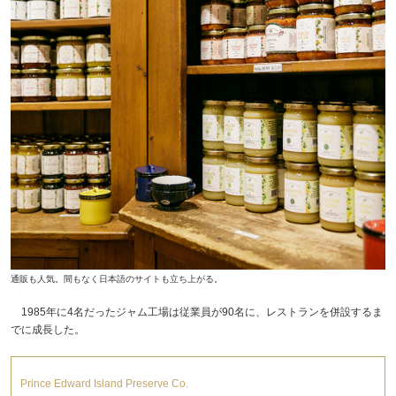
通販も人気。間もなく日本語のサイトも立ち上がる。
1985年に4名だったジャム工場は従業員が90名に、レストランを併設するま
でに成長した。
Prince Edward Island Preserve Co.