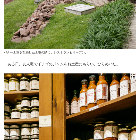
バター工場を改築した工場の隣に、レストランもオープン。
ある日、友人宅でイチゴのジャムをお土産にもらい、ひらめいた。