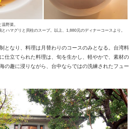
と温野菜。
とハマグリと貝柱のスープ。以上、1,880元のディナーコースより。
制となり、料理は月替わりのコースのみとなる。台湾料
に仕立てられた料理は、旬を生かし、軽やかで、素材の
海の趣に浸りながら、台中ならではの洗練されたフュー