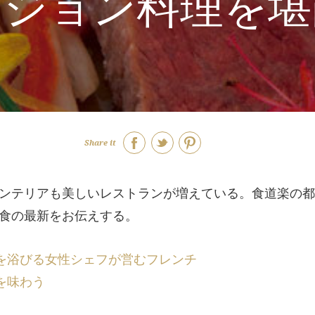
ージョン料理を堪
Share it
ンテリアも美しいレストランが増えている。食道楽の都
食の最新をお伝えする。
賛を浴びる女性シェフが営むフレンチ
を味わう