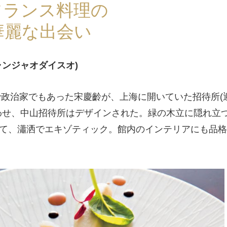
フランス料理の
華麗な出会い
ャンジャオダイスオ)
で政治家でもあった宋慶齡が、上海に開いていた招待所(
わせ、中山招待所はデザインされた。緑の木立に隠れ立
て、瀟洒でエキゾティック。館内のインテリアにも品格