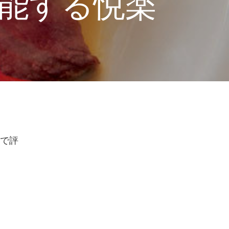
能する悦楽
で評