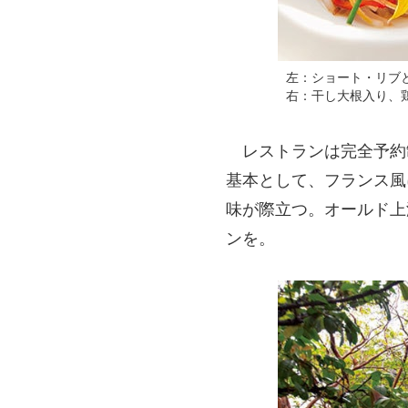
左：ショート・リブ
右：干し大根入り、鶏
レストランは完全予約
基本として、フランス風
味が際立つ。オールド上
ンを。