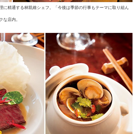
理に精通する林凱維シェフ。「今後は季節の行事もテーマに取り組ん
クな店内。