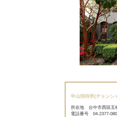
中山招待所(ヂョンシ
所在地 台中市西區五權
電話番号 04-2377-080