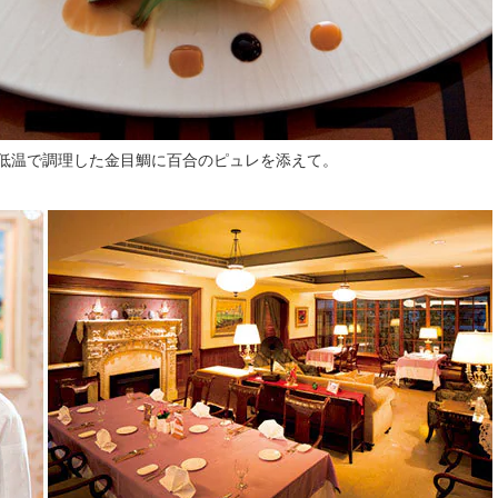
低温で調理した金目鯛に百合のピュレを添えて。