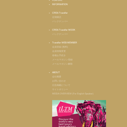
FEATURE
INFORMATION
CREA Traveller
定期購読
バックナンバー
CREA Traveller MOOK
バックナンバー
Traveller WEB MEMBER
会員登録 (無料)
会員情報変更
各種お手続き
メールマガジン登録
メールマガジン解除
ABOUT
会社概要
お問い合わせ
広告掲載について
サイトポリシー
MEIDA OVERVIEW (For English Speaker)