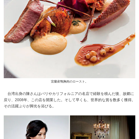
宜蘭産鴨胸肉のロースト。
台湾出身の陳さんはパリやカリフォルニアの名店で経験を積んだ後、故郷に
戻り、2008年、この店を開業した。そして早くも、世界的な賞を数多く獲得。
その活躍ぶりが脚光を浴びる。