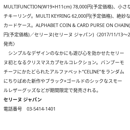
MULTIFUNCTION(W19×H11cm) 78,000円(予定価格)
チキーリング。MULTI KEYRING 62,000円(予定価格)、
カードケース。ALPHABET COIN & CARD PURSE ON CHAIN(W
円(予定価格)／セリーヌ(セリーヌ ジャパン)〈2017/11/13～2
発売〉
シンプルなデザインのなかにも遊び心を効かせたセリー
ヌ初となるクリスマスカプセルコレクション。バンブーモ
チーフにかたどられたアルファベット“CELINE”をランダム
にちりばめた新作やブラック×ゴールドのシックなスモー
ルレザーグッズなどが期間限定で発売される。
セリーヌ ジャパン
電話番号 03-5414-1401