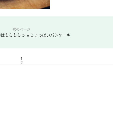
次のページ
はもちもちっ 甘じょっぱいパンケーキ
1
2