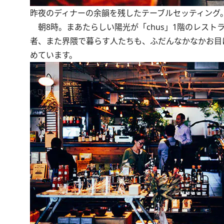
昨夜のディナーの余韻を残したテーブルセッティング
朝8時。まあたらしい陽光が「chus」1階のレスト
者、また界隈で暮らす人たちも、ふだんなかなかお目
めています。