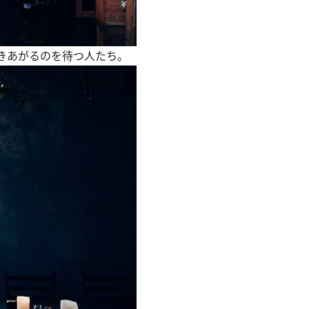
きあがるのを待つ人たち。