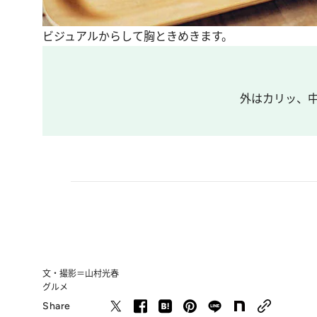
ビジュアルからして胸ときめきます。
外はカリッ、中
文・撮影＝山村光春
グルメ
Share