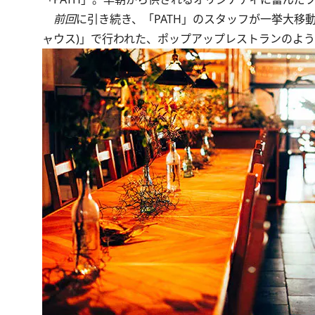
前回
に引き続き、「PATH」のスタッフが一挙大移
ャウス)」で行われた、ポップアップレストランのよ