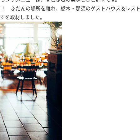
動！ ふだんの場所を離れ、栃木・那須のゲストハウス＆レストラ
うすを取材しました。