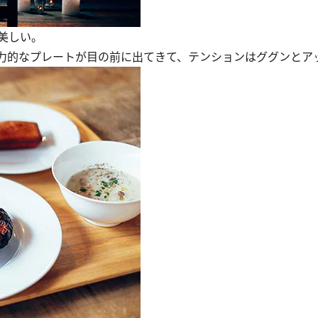
美しい。
力的なプレートが目の前に出てきて、テンションはググンとア