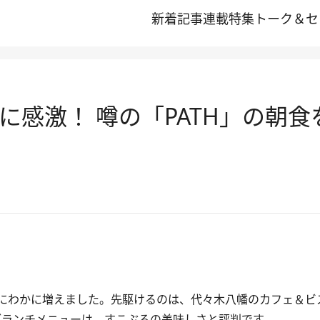
新着記事
連載
特集
トーク＆セ
に感激！ 噂の「PATH」の朝
にわかに増えました。先駆けるのは、代々木八幡のカフェ＆ビ
ブランチメニューは、すこぶるの美味しさと評判です。