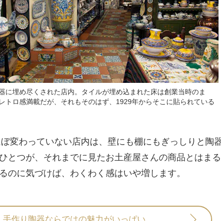
器に埋め尽くされた店内。タイルが埋め込まれた床は創業当時のま
レトロ感満載だが、それもそのはず、1929年からそこに貼られている
ほぼ変わっていない店内は、壁にも棚にもぎっしりと陶
ひとつが、それまでに見たお土産屋さんの商品とはまる
るのに気づけば、わくわく感はいや増します。
手作り陶器ならではの魅力がいっぱい