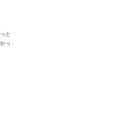
っと
かっ