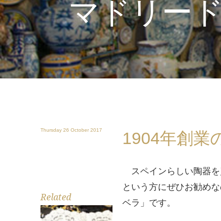
マドリー
Thursday 26 October 2017
1904年創
スペインらしい陶器を
という方にぜひお勧めな
Related
ベラ」です。