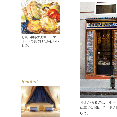
お買い物も大充実！ マド
リードで見つけたかわいい
もの。
Related
お店があるのは、車一
写真では開いている入
らう。