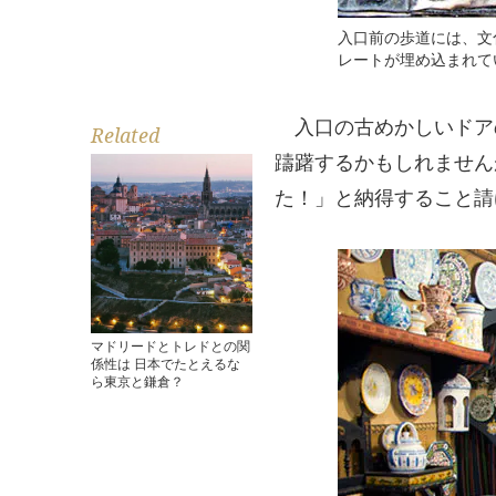
入口前の歩道には、文
レートが埋め込まれて
入口の古めかしいドア
Related
躊躇するかもしれません
た！」と納得すること請
マドリードとトレドとの関
係性は 日本でたとえるな
ら東京と鎌倉？