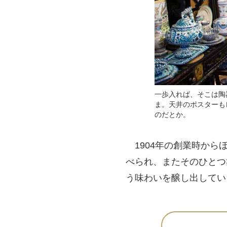
一歩入れば、そこは陶
ま。天井のポスターも
のだとか。
1904年の創業時から
べられ、またそのひとつ
う味わいを醸し出してい