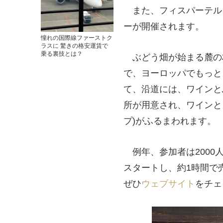
また、フィスパーテル
ーが開催されます。
憧れの国際線ファーストク
ラスに 驚きの格安運賃で
乗る裏技とは？
ぶどう畑が始まる麓の村の
で、ヨーロッパでもっと
て、沿道には、ワインと
所が用意され、ワインと
プ)がふるまわれます。
例年、参加者は2000
スタートし、約1時間で
ぜひ
ウェブサイト
をチェ