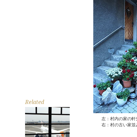
Related
左：村内の家の軒
右：村の古い家並