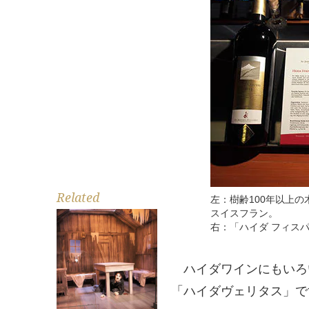
Related
左：樹齢100年以上
スイスフラン。
右：「ハイダ フィスパ
ハイダワインにもいろ
「ハイダヴェリタス」で