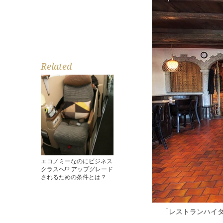
Related
エコノミーなのにビジネス
クラスへ!? アップグレード
されるための条件とは？
「レストランハイ