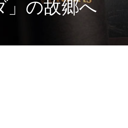
ダ」の故郷へ