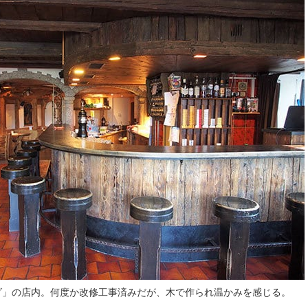
ダ」の店内。何度か改修工事済みだが、木で作られ温かみを感じる。