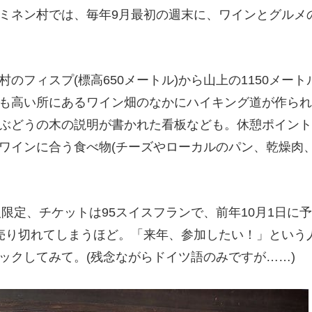
ミネン村では、毎年9月最初の週末に、ワインとグルメ
フィスプ(標高650メートル)から山上の1150メート
も高い所にあるワイン畑のなかにハイキング道が作られ
ぶどうの木の説明が書かれた看板なども。休憩ポイント
ワインに合う食べ物(チーズやローカルのパン、乾燥肉
人限定、チケットは95スイスフランで、前年10月1日に
売り切れてしまうほど。「来年、参加したい！」という
ックしてみて。(残念ながらドイツ語のみですが……)