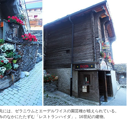
先には、ゼラニウムとエーデルワイスの園芸種が植えられている。
みのなかにたたずむ「レストランハイダ」。16世紀の建物。