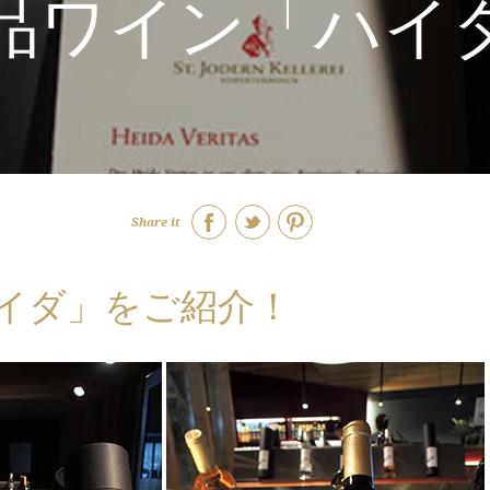
品ワイン「ハイ
Share it
ハイダ」をご紹介！