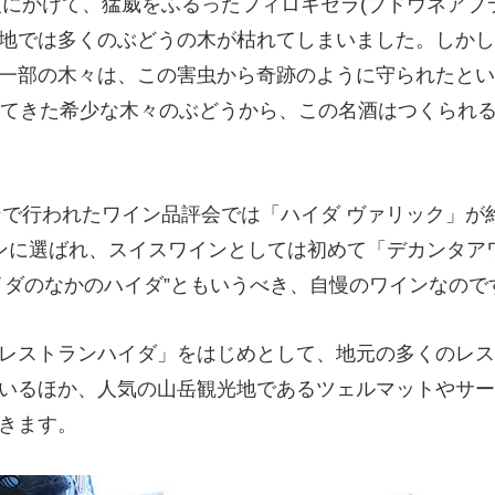
頭にかけて、猛威をふるったフィロキセラ(ブドウネアブ
地では多くのぶどうの木が枯れてしまいました。しかし
一部の木々は、この害虫から奇跡のように守られたとい
ってきた希少な木々のぶどうから、この名酒はつくられ
で行われたワイン品評会では「ハイダ ヴァリック」が約1
ンに選ばれ、スイスワインとしては初めて「デカンタア
イダのなかのハイダ”ともいうべき、自慢のワインなので
レストランハイダ」をはじめとして、地元の多くのレス
いるほか、人気の山岳観光地であるツェルマットやサー
きます。