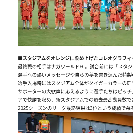
■スタジアムをオレンジに染め上げたコレオグラフィー
最終戦の相手はナガワールドFC。試合前には「スタ
選手への熱いメッセージや自らの夢を書き込んだ特製
選手入場時にはスタジアム全体がタイガーカラーの鮮
サポーターの大歓声に応えるように選手たちはピッチ
アで快勝を収め、新スタジアムでの過去最高動員数であ
2025シーズンのリーグ最終結果は3位という成績で幕