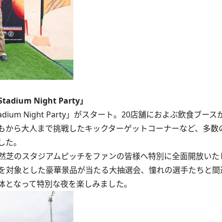
m Night Party」
um Night Party」がスタート。20店舗におよぶ飲食ブー
どもから大人まで挑戦したキックターゲットコーナーなど、多数
した。
然芝のスタジアムピッチをファンの皆様へ特別に全面開放いた
者を対象とした豪華景品が当たる大抽選会、憧れの選手たちと間
体となって特別な夜を楽しみました。