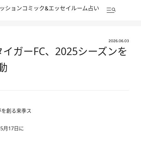
ッション
コミック&エッセイルーム
占い
2026.06.03
イガーFC、2025シーズンを
動
夢を創る来季ス
5月17日に