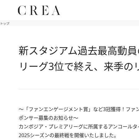
トップ
新スタジアム過去最高動員の
リーグ3位で終え、来季のリ
～「ファンエンゲージメント賞」など3冠獲得！ファ
ポンサー募集のお知らせ～
カンボジア・プレミアリーグに所属するアンコールタイ
2025シーズンの最終戦を開催いたしました。