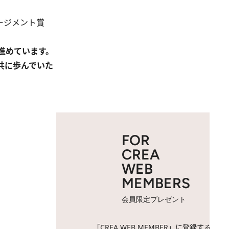
ージメント賞
進めています。
共に歩んでいた
FOR
CREA
WEB
MEMBERS
会員限定プレゼント
「CREA WEB MEMBER」に登録する