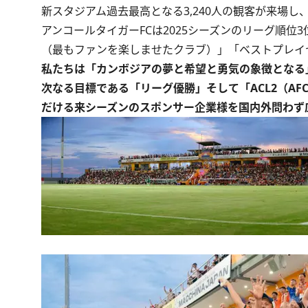
新スタジアム過去最高となる3,240人の観客が来場し、
アンコールタイガーFCは2025シーズンのリーグ順
（最もファンを楽しませたクラブ）」「ベストプレイ
私たちは「カンボジアの夢と希望と勇気の象徴となる
次なる目標である「リーグ優勝」そして「ACL2（A
だける来シーズンのスポンサー企業様を国内外問わず