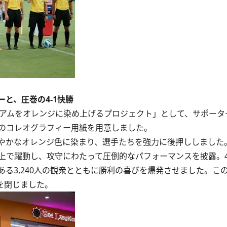
と、圧巻の4-1快勝
ジアムをオレンジに染め上げるプロジェクト」として、サポータ
のコレオグラフィー用紙を用意しました。
やかなオレンジ色に染まり、選手たちを強力に後押ししました
上で躍動し、攻守にわたって圧倒的なパフォーマンスを披露。4
る3,240人の観衆とともに勝利の喜びを爆発させました。こ
を閉じました。