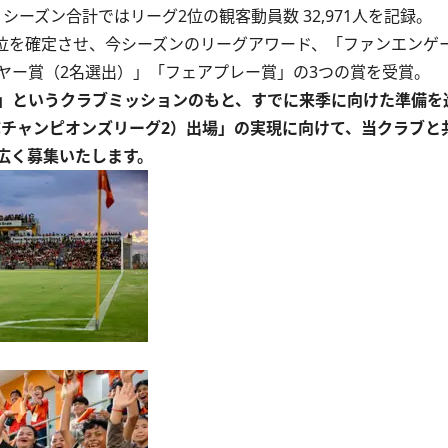
シーズン合計ではリーグ2位の観客動員数 32,971人を記録。
位3位を確定させ、今シーズンのリーグアワード、「ファンエンゲ
ヤー賞（2名選出）」「フェアプレー賞」の3つの賞を受賞。
」というクラブミッションのもと、すでに来季に向けた準備を
FCチャンピオンズリーグ2）出場」の実現に向けて、当クラブと
広く募集いたします。