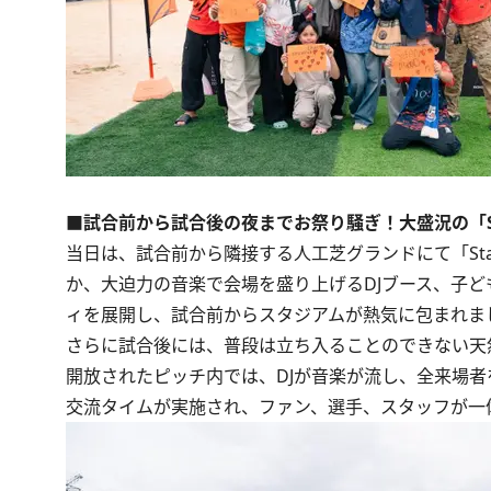
■試合前から試合後の夜までお祭り騒ぎ！大盛況の「Stadiu
当日は、試合前から隣接する人工芝グランドにて「Stadi
か、大迫力の音楽で会場を盛り上げるDJブース、子
ィを展開し、試合前からスタジアムが熱気に包まれま
さらに試合後には、普段は立ち入ることのできない天
開放されたピッチ内では、DJが音楽が流し、全来場
交流タイムが実施され、ファン、選手、スタッフが一