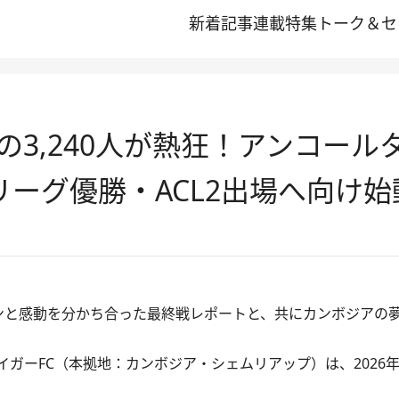
新着記事
連載
特集
トーク＆セ
3,240人が熱狂！アンコールタ
ーグ優勝・ACL2出場へ向け始
ンと感動を分かち合った最終戦レポートと、共にカンボジアの
ガーFC（本拠地：カンボジア・シェムリアップ）は、2026年