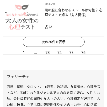
2014.5.10
黒の服に合わせるストールは何色？ 心
理テストで知る「対人関係」
占い
次の20件を表示
1
...
73
74
75
76
フェリーチェ
西洋占星術、タロット、血液型、数秘術、九星気学、心理テス
トなど、多岐にわたるジャンルで人の心を深く読む、女性占い
師。会社員時代の同僚や友人への占い、心理鑑定が好評で、占
い師に転身。今では特に恋愛関係や対人の占いを中心に活躍