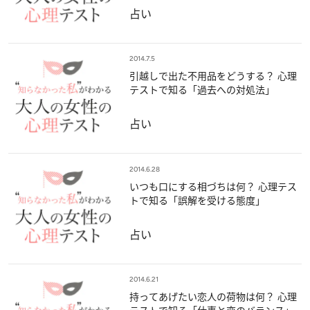
占い
2014.7.5
引越しで出た不用品をどうする？ 心理
テストで知る「過去への対処法」
占い
2014.6.28
いつも口にする相づちは何？ 心理テス
トで知る「誤解を受ける態度」
占い
2014.6.21
持ってあげたい恋人の荷物は何？ 心理