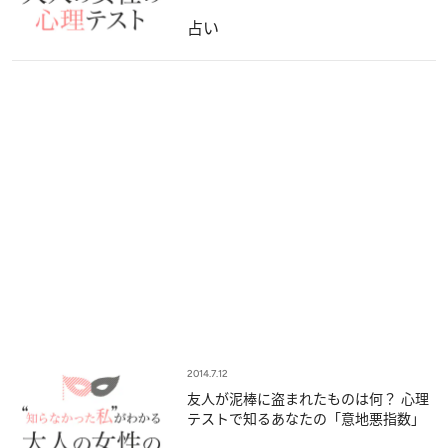
占い
2014.7.12
友人が泥棒に盗まれたものは何？ 心理
テストで知るあなたの「意地悪指数」