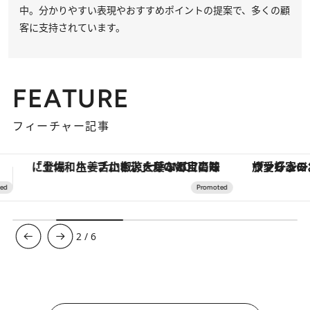
中。分かりやすい表現やおすすめポイントの提案で、多くの顧
客に支持されています。
FEATURE
フィーチャー記事
ヴァシュロン・コンスタンタン「オーヴァーシーズ・オートマティック」。旅愛好家のお気に入りコレクションから、ジェンダーレスな新作が登場
3
/
6