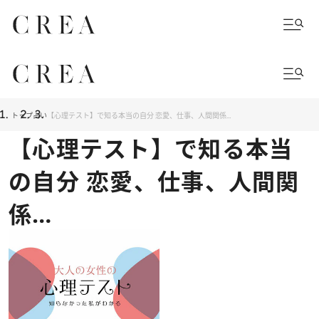
トップ
占い
【心理テスト】で知る本当の自分 恋愛、仕事、人間関係…
【心理テスト】で知る本当
の自分 恋愛、仕事、人間関
係…