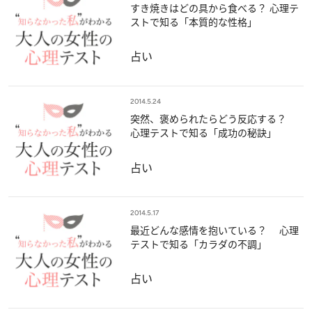
すき焼きはどの具から食べる？ 心理テ
ストで知る「本質的な性格」
占い
2014.5.24
突然、褒められたらどう反応する？
心理テストで知る「成功の秘訣」
占い
2014.5.17
最近どんな感情を抱いている？ 心理
テストで知る「カラダの不調」
占い