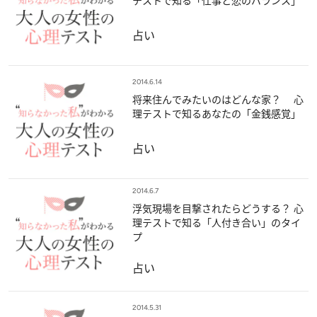
テストで知る「仕事と恋のバランス」
占い
2014.6.14
将来住んでみたいのはどんな家？ 心
理テストで知るあなたの「金銭感覚」
占い
2014.6.7
浮気現場を目撃されたらどうする？ 心
理テストで知る「人付き合い」のタイ
プ
占い
2014.5.31