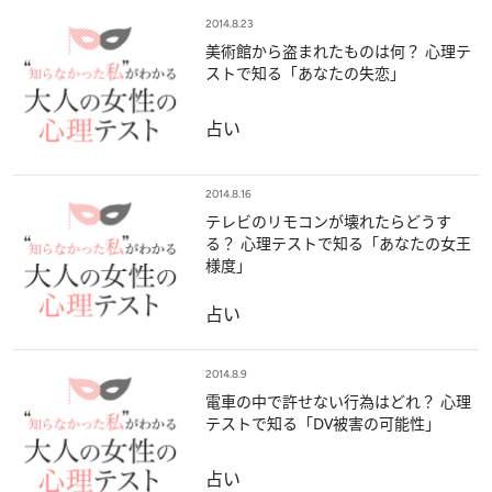
2014.8.23
美術館から盗まれたものは何？ 心理テ
ストで知る「あなたの失恋」
占い
2014.8.16
テレビのリモコンが壊れたらどうす
る？ 心理テストで知る「あなたの女王
様度」
占い
2014.8.9
電車の中で許せない行為はどれ？ 心理
テストで知る「DV被害の可能性」
占い