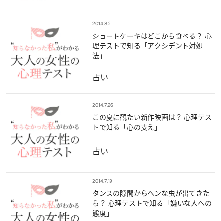
2014.8.2
ショートケーキはどこから食べる？ 心
理テストで知る「アクシデント対処
法」
占い
2014.7.26
この夏に観たい新作映画は？ 心理テス
トで知る「心の支え」
占い
2014.7.19
タンスの隙間からヘンな虫が出てきた
ら？ 心理テストで知る「嫌いな人への
態度」