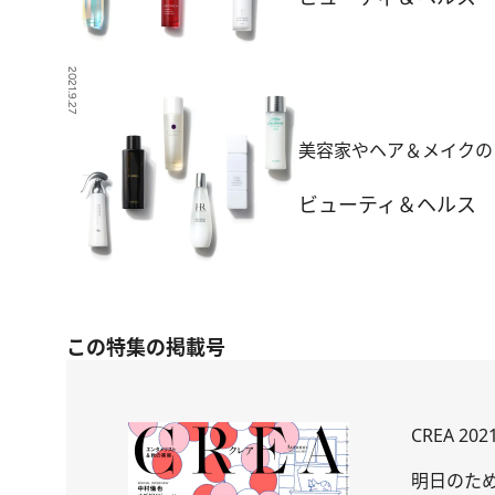
2021.9.27
美容家やヘア＆メイクの
ビューティ＆ヘルス
この特集の掲載号
CREA 20
明日のた