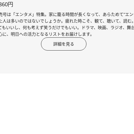
60円
月発売号は「エンタメ」特集。家に籠る時間が長くなって、あらためて“エン
た人は多いのではないでしょうか。疲れた時こそ、観て、聴いて、読む
てもいいし、何も考えず笑うだけでもいい。ドラマ、映画、ラジオ、舞
心に、明日への活力となるリストをお届けします。
詳細を見る