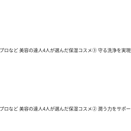
プロなど 美容の達人4人が選んだ保湿コスメ③ 守る洗浄を実
プロなど 美容の達人4人が選んだ保湿コスメ② 潤う力をサポ