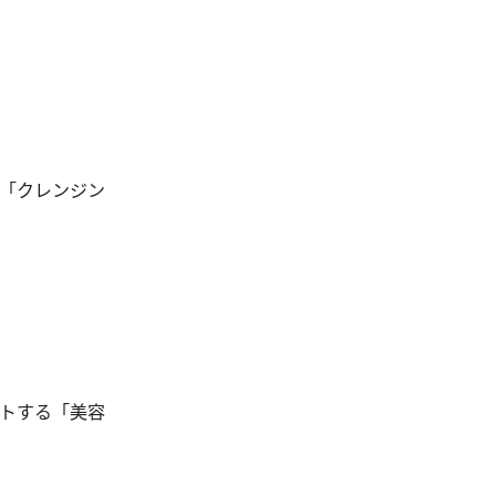
現「クレンジン
ートする「美容