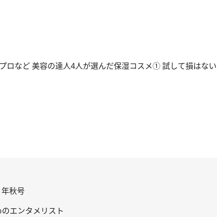
プロなど 美容の達人4人が選んだ保湿コスメ① 試して損はない
21年秋号
めのエンタメリスト