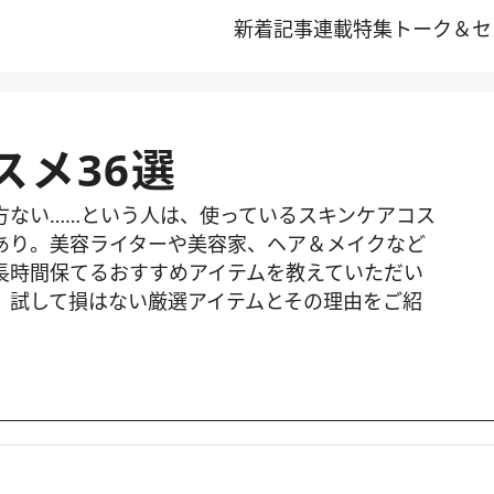
新着記事
連載
特集
トーク＆セ
スメ36選
方ない……という人は、使っているスキンケアコス
あり。美容ライターや美容家、ヘア＆メイクなど
長時間保てるおすすめアイテムを教えていただい
、試して損はない厳選アイテムとその理由をご紹