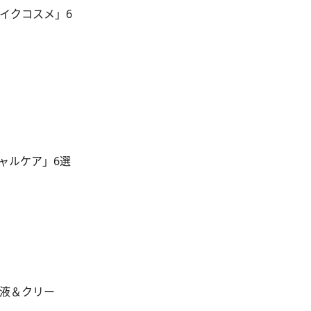
イクコスメ」6
ャルケア」6選
乳液＆クリー