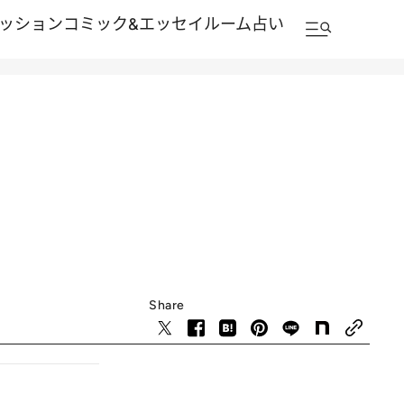
ッション
コミック&エッセイルーム
占い
Share