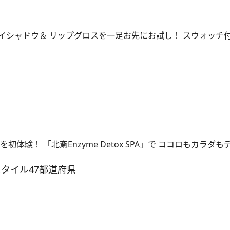
イシャドウ＆ リップグロスを一足お先にお試し！ スウォッチ
初体験！ 「北斎Enzyme Detox SPA」で ココロもカラダ
スタイル
47都道府県