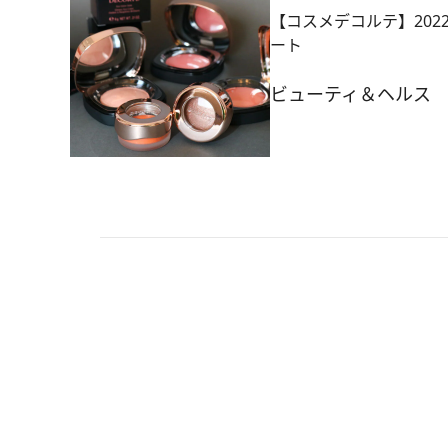
【コスメデコルテ】202
ート
ビューティ＆ヘルス