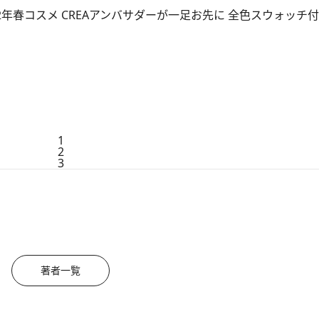
2年春コスメ CREAアンバサダーが一足お先に 全色スウォッチ
1
2
3
著者一覧