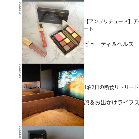
2022.5.3
【アンプリチュード】ア
ート
ビューティ＆ヘルス
2022.4.24
1泊2日の断食リトリートを
旅＆お出かけ
ライフ
2022.1.15