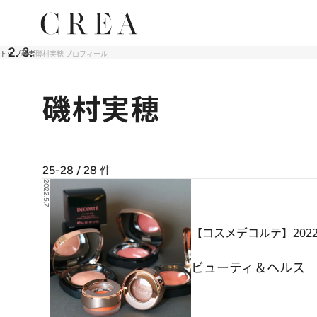
トップ
著者
磯村実穂 プロフィール
磯村実穂
25-28 / 28
件
2022.5.7
【コスメデコルテ】202
ビューティ＆ヘルス